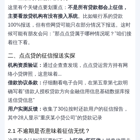
这里有个关键点要划重点：
不是所有贷款都会上征信，
主要看放贷机构有没有接入系统
。比如银行系的贷款
100%报送，但有些网贷可能只在部分情况下报送。这时
候可能有朋友会问："那点点贷属于哪种情况呢？"咱们接
着往下看。
二、点点贷的征信报送实探
机构资质验证：
通过企查查发现，点点贷运营方持有网
络小贷牌照，这意味着...
借款协议条款：
仔细翻看电子合同，在第五章第七款明
确写着"借款人授权贷款方向金融信用信息基础数据库报
送信贷信息"
用户实测反馈：
收集了30位按时还款用户的征信报告，
其中28人显示"重庆某小贷公司"的贷款记录
2.1 不逾期是否意味着征信无忧？