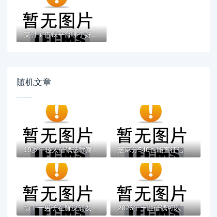
支付宝借钱平台哪个好？实测推荐这3个靠谱低...
随机文章
19岁年轻人借钱选哪家正规平台？安全渠道挑...
芝麻分540也能查征信？手把手教你查询个人信...
惊！一男子在解决浦发点贷为何不过时竟然发...
2026年丰融借钱可以微信还款有哪些？推荐8个...