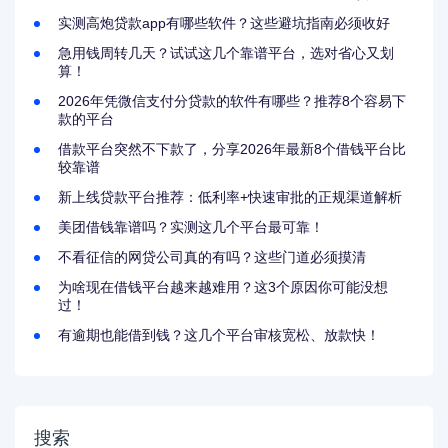
实测高炮贷款app有哪些软件？这些避坑指南必须收好
急用钱周转几天？试试这几个靠谱平台，选对省心又划
算！
2026年凭微信支付分贷款的软件有哪些？推荐8个容易下
款的平台
借款平台突然不下款了，分享2026年最新8个借钱平台比
较靠谱
新上线贷款平台推荐：低利率+快速审批的正规渠道解析
美团借钱靠谱吗？实测这几个平台最可靠！
不看征信的网贷公司真的有吗？这些门道必须摸清
为啥现在借钱平台越来越难用？这3个原因你可能没想
过！
有逾期也能借到钱？这几个平台审核宽松、放款快！
搜索