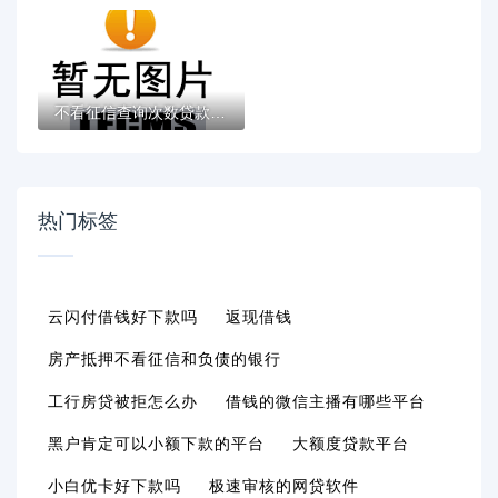
不看征信查询次数贷款6有哪些？分享7个逾期...
热门标签
云闪付借钱好下款吗
返现借钱
房产抵押不看征信和负债的银行
工行房贷被拒怎么办
借钱的微信主播有哪些平台
黑户肯定可以小额下款的平台
大额度贷款平台
小白优卡好下款吗
极速审核的网贷软件