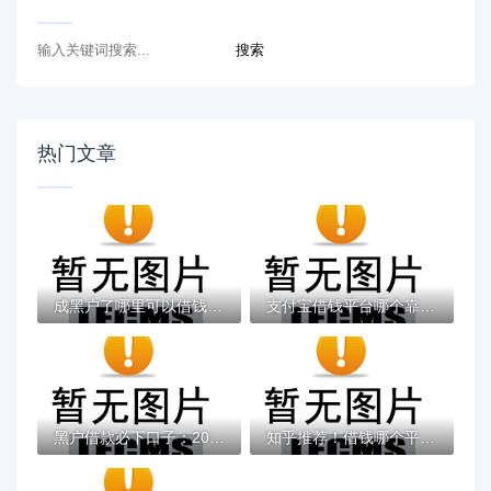
热门文章
成黑户了哪里可以借钱急用啊，2025五大专属...
支付宝借钱平台哪个靠谱？实测这5款低息灵活...
黑户借款必下口子：2025推荐5个通过率100%的...
知乎推荐！借钱哪个平台靠谱？这5个低息正规...