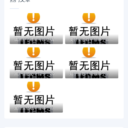
成黑户了哪里可以借钱急用啊，2025五大专属...
支付宝借钱平台哪个靠谱？实测这5款低息灵活...
黑户借款必下口子：2025推荐5个通过率100%的...
知乎推荐！借钱哪个平台靠谱？这5个低息正规...
支付宝借钱平台哪个好？实测推荐这3个靠谱低...