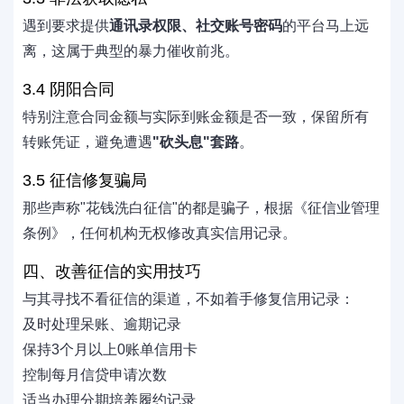
遇到要求提供
通讯录权限、社交账号密码
的平台马上远
离，这属于典型的暴力催收前兆。
3.4 阴阳合同
特别注意合同金额与实际到账金额是否一致，保留所有
转账凭证，避免遭遇
"砍头息"套路
。
3.5 征信修复骗局
那些声称"花钱洗白征信"的都是骗子，根据《征信业管理
条例》，任何机构无权修改真实信用记录。
四、改善征信的实用技巧
与其寻找不看征信的渠道，不如着手修复信用记录：
及时处理呆账、逾期记录
保持3个月以上0账单信用卡
控制每月信贷申请次数
适当办理分期培养履约记录