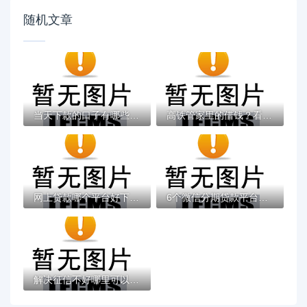
随机文章
当天下款的口子有哪些？这几类平台审核快、...
高铁管家里的借钱？看看这7个贷款平台有没有...
网上贷款哪个平台好下款？5个正规低息快速到...
6个微信分期贷款平台推荐，专为攻克不看征信...
解决征信不好哪里可以借钱的7个无视黑户秒下...