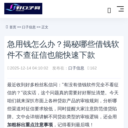
首页
>>
口子信息
>> 正文
急用钱怎么办？揭秘哪些借钱软
件不查征信也能快速下款
2025-12-14 04:10:02
发布在：
口子信息
162
最近收到好多粉丝私信问："有没有借钱软件完全不看征
信的？"说实话，这个问题真的需要好好掰扯清楚。今天
咱们就来深扒市面上各种贷款产品的审核规则，分析哪
些渠道对征信要求较低，同时提醒大家注意防范借贷陷
阱。文中会详细讲解不同贷款类型的审核逻辑，还会用
加粗标出重点注意事项
，记得看到最后哦！