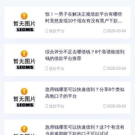
惊！一男子在解决正规借款平台有哪些
时竟然发现10个现在有没有黑户下款的
口子，事后分享了出来
借款平台
2026-03-04
综合评分不足去哪借钱？8个靠谱能借到
钱的借款平台推荐
借款平台
2026-03-04
急用钱哪里可以快速借到？分享8个类似
高炮口子的平台
借款平台
2026-03-04
急用钱哪里可以快速借到？这7个有没有
当前逾期能下款的口子可以试试