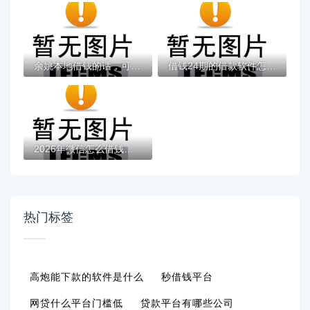
余姚本地借钱的话，可以看看这5个二手车贷款...
借钱24期的借款软件怎么选？这份避坑指南教...
2026年微信怎么借钱还能提现？盘点十大靠谱...
热门标签
高炮能下款的软件是什么
秒借钱平台
网贷什么平台门槛低
贷款平台有哪些公司