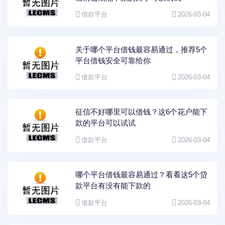
借款平台
2026-03-04
关于哪个平台借钱最容易通过，推荐5个
平台借钱安全可靠给你
借款平台
2026-03-04
征信不好哪里可以借钱？这6个花户能下
款的平台可以试试
借款平台
2026-03-04
哪个平台借钱最容易通过？看看这5个贷
款平台有没有能下款的
借款平台
2026-03-04