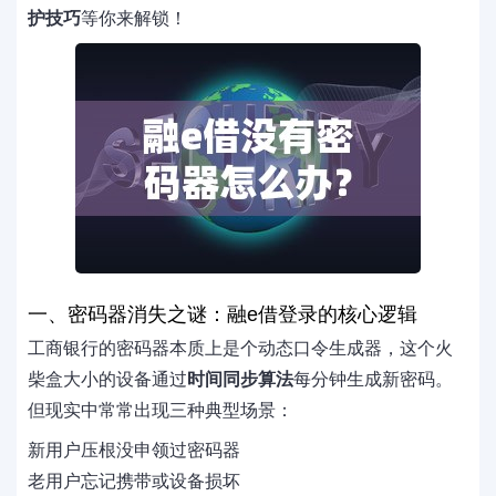
护技巧
等你来解锁！
一、密码器消失之谜：融e借登录的核心逻辑
工商银行的密码器本质上是个动态口令生成器，这个火
柴盒大小的设备通过
时间同步算法
每分钟生成新密码。
但现实中常常出现三种典型场景：
新用户压根没申领过密码器
老用户忘记携带或设备损坏