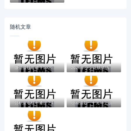
随机文章
微信借钱靠谱？1000元无门槛借款平台推荐，...
2026年小安花钱借钱靠谱吗？盘点十大靠谱不...
公积金审核不通过？1千元无门槛借款平台推荐...
小额借款一千元马上放款？快速到账的实用攻...