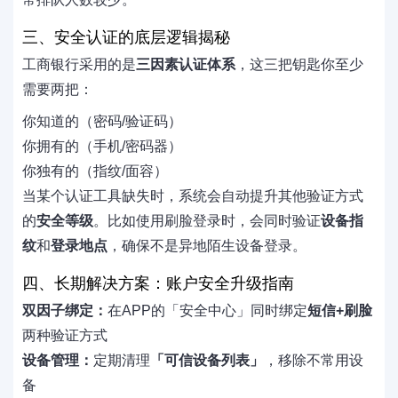
三、安全认证的底层逻辑揭秘
工商银行采用的是
三因素认证体系
，这三把钥匙你至少
需要两把：
你知道的（密码/验证码）
你拥有的（手机/密码器）
你独有的（指纹/面容）
当某个认证工具缺失时，系统会自动提升其他验证方式
的
安全等级
。比如使用刷脸登录时，会同时验证
设备指
纹
和
登录地点
，确保不是异地陌生设备登录。
四、长期解决方案：账户安全升级指南
双因子绑定：
在APP的「安全中心」同时绑定
短信+刷脸
两种验证方式
设备管理：
定期清理
「可信设备列表」
，移除不常用设
备