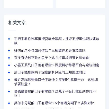
下款？这些口子审核
口子有哪些？实测靠
宽松到离谱！
谱渠道推荐
相关文章
手把手教你汽车抵押贷款全流程，押证不押车也能快速放
款
征信记录不佳如何借款？三招教你避开贷款雷区
有没有绝对下款的口子？这几点审核细节必须知道
小霸王系列口子都有哪些？深度解析靠谱平台与避坑指南
黑口子能贷款吗？深度解析风险与正规渠道对比
最近发现哪些新口子下款快？实测5个靠谱平台，这些细
节要注意！
借钱最容易的口子有哪些？这几个平台门槛低到你想不
到！
类似来分期的口子有哪些？5个靠谱分期平台实测对比