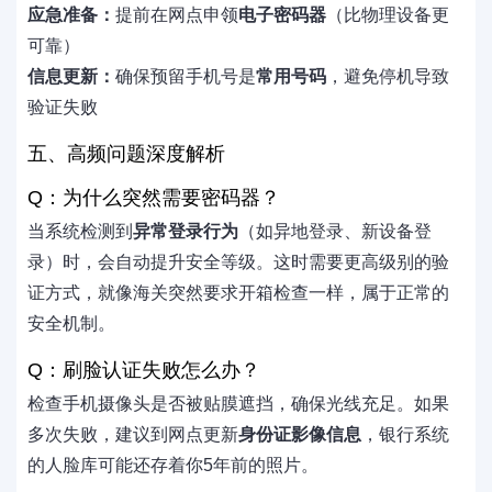
应急准备：
提前在网点申领
电子密码器
（比物理设备更
可靠）
信息更新：
确保预留手机号是
常用号码
，避免停机导致
验证失败
五、高频问题深度解析
Q：为什么突然需要密码器？
当系统检测到
异常登录行为
（如异地登录、新设备登
录）时，会自动提升安全等级。这时需要更高级别的验
证方式，就像海关突然要求开箱检查一样，属于正常的
安全机制。
Q：刷脸认证失败怎么办？
检查手机摄像头是否被贴膜遮挡，确保光线充足。如果
多次失败，建议到网点更新
身份证影像信息
，银行系统
的人脸库可能还存着你5年前的照片。