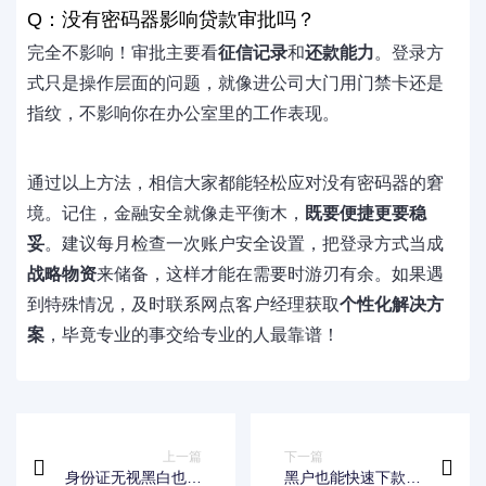
Q：没有密码器影响贷款审批吗？
完全不影响！审批主要看
征信记录
和
还款能力
。登录方
式只是操作层面的问题，就像进公司大门用门禁卡还是
指纹，不影响你在办公室里的工作表现。
通过以上方法，相信大家都能轻松应对没有密码器的窘
境。记住，金融安全就像走平衡木，
既要便捷更要稳
妥
。建议每月检查一次账户安全设置，把登录方式当成
战略物资
来储备，这样才能在需要时游刃有余。如果遇
到特殊情况，及时联系网点客户经理获取
个性化解决方
案
，毕竟专业的事交给专业的人最靠谱！
上一篇
下一篇
身份证无视黑白也能
黑户也能快速下款的