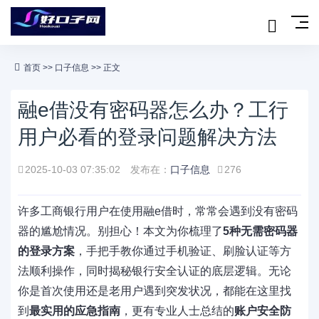
首页
>>
口子信息
>> 正文
融e借没有密码器怎么办？工行
用户必看的登录问题解决方法
2025-10-03 07:35:02
发布在：
口子信息
276
许多工商银行用户在使用融e借时，常常会遇到没有密码
器的尴尬情况。别担心！本文为你梳理了
5种无需密码器
的登录方案
，手把手教你通过手机验证、刷脸认证等方
法顺利操作，同时揭秘银行安全认证的底层逻辑。无论
你是首次使用还是老用户遇到突发状况，都能在这里找
到
最实用的应急指南
，更有专业人士总结的
账户安全防