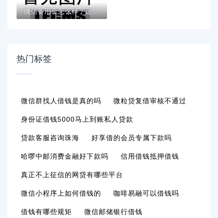
微信备用金怎么样？这5个不用芝麻分能借的平...
热门标签
微信群找人借钱是真的吗
微粒贷复借审核不通过
身份证借钱5000马上到账私人贷款
贷款客服咨询珠海
好享借的会员专属下款吗
哈啰中邮消费金融好下款吗
信用借钱抵押借钱
真正不上征信的网贷有哪些平台
微信小程序上如何借钱的
咖啡易融可以借钱吗
借钱有哪些规矩
微信邮储银行借钱