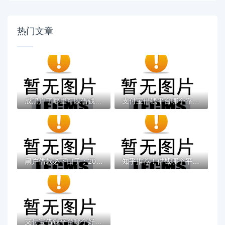
热门文章
成黑户了哪里可以借钱急用啊，2025五大专属...
支付宝借钱平台哪个靠谱？实测这5款低息灵活...
黑户借款必下口子：2025推荐5个通过率100%的...
知乎推荐！借钱哪个平台靠谱？这5个低息正规...
支付宝借钱平台哪个好？实测推荐这3个靠谱低...