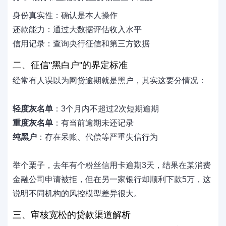
身份真实性：确认是本人操作
还款能力：通过大数据评估收入水平
信用记录：查询央行征信和第三方数据
二、征信"黑白户"的界定标准
经常有人误以为网贷逾期就是黑户，其实这要分情况：
轻度灰名单
：3个月内不超过2次短期逾期
重度灰名单
：有当前逾期未还记录
纯黑户
：存在呆账、代偿等严重失信行为
举个栗子，去年有个粉丝信用卡逾期3天，结果在某消费
金融公司申请被拒，但在另一家银行却顺利下款5万，这
说明不同机构的风控模型差异很大。
三、审核宽松的贷款渠道解析