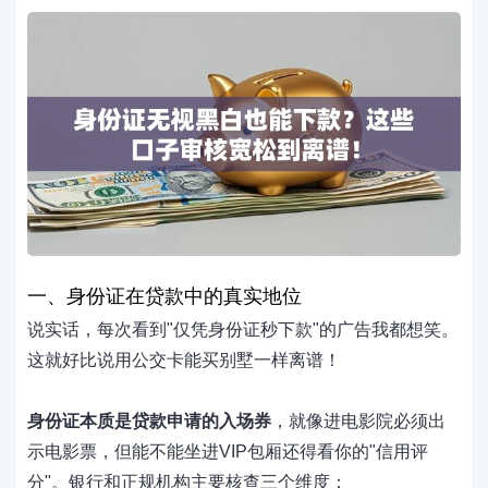
一、身份证在贷款中的真实地位
说实话，每次看到"仅凭身份证秒下款"的广告我都想笑。
这就好比说用公交卡能买别墅一样离谱！
身份证本质是贷款申请的入场券
，就像进电影院必须出
示电影票，但能不能坐进VIP包厢还得看你的"信用评
分"。银行和正规机构主要核查三个维度：