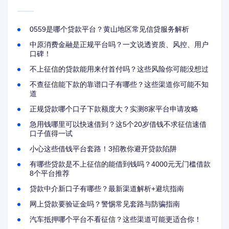
0559是哪个贷款平台？黄山地区常见信贷服务解析
中原消费金融是正规平台吗？一文说透资质、风控、用户
口碑！
不上征信的贷款能用来付首付吗？这些风险你可能没想过
不查征信能下款的靠谱口子有哪些？这些渠道你可能不知
道
正规贷款哪个口子下款额度大？实测8家平台申请攻略
急用钱哪里可以快速借到？这5个20岁借钱不求征信速借
口子值得一试
小心这些借钱平台套路！3招教你避开贷款陷阱
有哪些贷款是不上征信的能借到钱吗？4000元无门槛借款
8个平台推荐
贷款中介新口子有哪些？最新渠道解析+避坑指南
网上贷款要验证金吗？警惕常见套路与防骗指南
汽车抵押哪个平台不看征信？这些渠道可能更适合你！