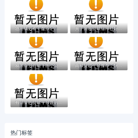
急用钱必看！盘点5个靠谱免息借钱平台（附避...
关于房屋贷款信用社好下款吗，推荐5个借钱最...
双黑百分百能下的小贷？分享8个4千元无门槛...
高额贷款平台推荐：快速审批、正规可靠的选...
有信誉的贷款平台真的靠谱吗？3招教你判断真...
热门标签