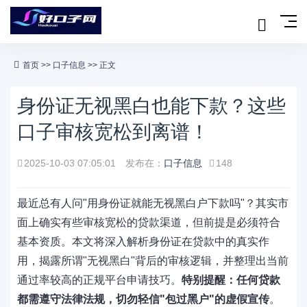
首页
>>
口子信息
>> 正文
身份证无视黑白也能下款？这些
口子审核宽松到离谱！
2025-10-03 07:05:01
发布在：
口子信息
148
最近总有人问"用身份证就能无视黑白户下款吗"？其实市
面上确实有些审核宽松的贷款渠道，但前提是必须符合
基本资质。本文将深入解析身份证在贷款中的真实作
用，揭露所谓"无视黑白"背后的审核逻辑，并整理出当前
通过率较高的正规平台申请技巧。
特别提醒：任何贷款
都需遵守法律法规，切勿轻信"包过黑户"的虚假宣传
。