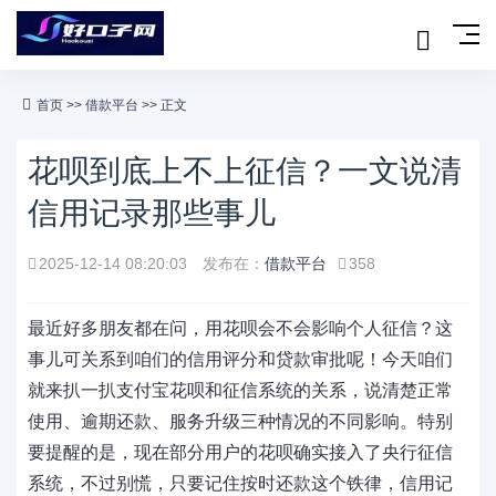
首页
>>
借款平台
>> 正文
花呗到底上不上征信？一文说清
信用记录那些事儿
2025-12-14 08:20:03
发布在：
借款平台
358
最近好多朋友都在问，用花呗会不会影响个人征信？这
事儿可关系到咱们的信用评分和贷款审批呢！今天咱们
就来扒一扒支付宝花呗和征信系统的关系，说清楚正常
使用、逾期还款、服务升级三种情况的不同影响。特别
要提醒的是，现在部分用户的花呗确实接入了央行征信
系统，不过别慌，只要记住按时还款这个铁律，信用记