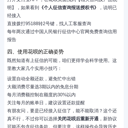
明】，如果看到
《个人征信查询报送授权书》
，说明已
经接入
直接拨打95188转2号键，找人工客服查询
每年两次通过中国人民银行征信中心官网免费查询信用
报告
四、使用花呗的正确姿势
既然知道有上征信的可能，咱们更得学会科学使用。这
里教大家几个实用小技巧：
设置自动全额还款，避免忙中出错
大额消费尽量选3期以内的免息分期
每月消费额控制在额度的30%以内
关注每月的账单日，建议设置还款提醒
有朋友问，要是已经接入征信了，能不能取消？这个还
真不行，不过你可以选择
关闭花呗后重新开通
，新协议
可能不包含征信条款。但要注意，这样操作会导致历史