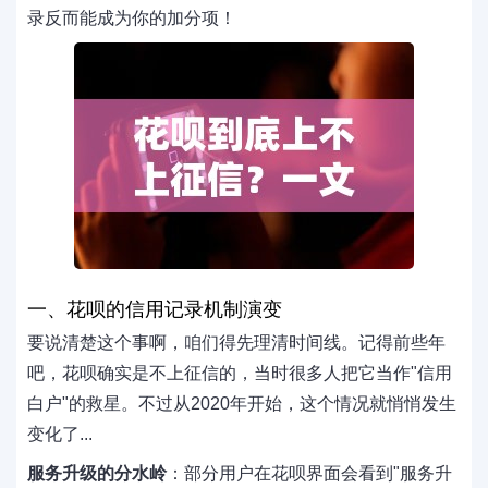
录反而能成为你的加分项！
一、花呗的信用记录机制演变
要说清楚这个事啊，咱们得先理清时间线。记得前些年
吧，花呗确实是不上征信的，当时很多人把它当作"信用
白户"的救星。不过从2020年开始，这个情况就悄悄发生
变化了...
服务升级的分水岭
：部分用户在花呗界面会看到"服务升