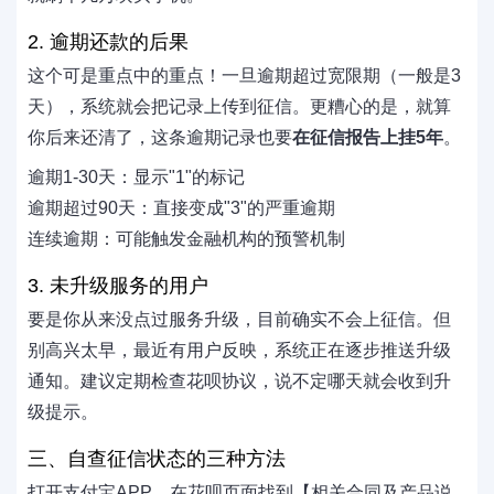
2. 逾期还款的后果
这个可是重点中的重点！一旦逾期超过宽限期（一般是3
天），系统就会把记录上传到征信。更糟心的是，就算
你后来还清了，这条逾期记录也要
在征信报告上挂5年
。
逾期1-30天：显示"1"的标记
逾期超过90天：直接变成"3"的严重逾期
连续逾期：可能触发金融机构的预警机制
3. 未升级服务的用户
要是你从来没点过服务升级，目前确实不会上征信。但
别高兴太早，最近有用户反映，系统正在逐步推送升级
通知。建议定期检查花呗协议，说不定哪天就会收到升
级提示。
三、自查征信状态的三种方法
打开支付宝APP，在花呗页面找到【相关合同及产品说