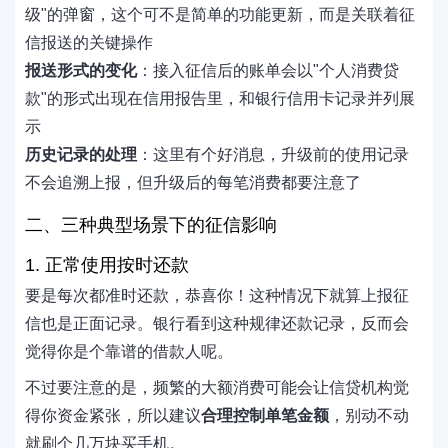
级"的弹窗，这个可不是简单的功能更新，而是关联着征
信报送的关键操作
报送形式的变化
：接入征信后的账单会以"个人消费贷
款"的形式出现在信用报告里，和银行信用卡记录并列展
示
历史记录的处理
：这里有个好消息，升级前的使用记录
不会追溯上报，但升级后的每笔消费都要注意了
二、三种典型场景下的征信影响
1. 正常使用按时还款
要是每次都准时还款，恭喜你！这种情况下就算上报征
信也是正面记录。银行看到这种规律还款记录，反而会
觉得你是个靠谱的借款人呢。
不过要注意的是，频繁的大额消费可能会让信贷机构觉
得你资金紧张，所以建议
合理控制单笔金额
，别动不动
就刷个几万块买手机。