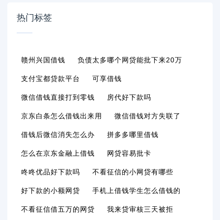
热门标签
赣州兴国借钱
负债太多哪个网贷能批下来20万
支付宝都贷款平台
可享借钱
微信借钱直接打到零钱
房代好下款吗
京东白条怎么借钱出来用
微信借钱对方失联了
借钱后微信消失怎么办
拼多多哪里借钱
怎么在京东金融上借钱
网贷容易批卡
咚咚优品好下款吗
不看征信的小网贷有哪些
好下款的小额网贷
手机上借钱学生怎么借钱的
不看征信借五万的网贷
我来贷审核三天被拒