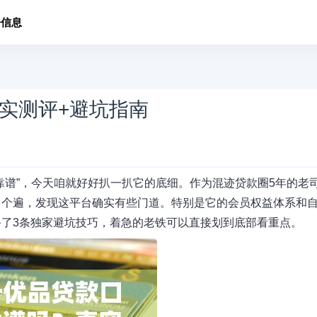
子信息
实测评+避坑指南
靠谱”，今天咱就好好扒一扒它的底细。作为混迹贷款圈5年的老
了个遍，发现这平台确实有些门道。特别是它的会员权益体系和
了3条独家避坑技巧，着急的老铁可以直接划到底部看重点。