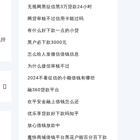
无视网黑征信黑3万贷款24小时
网贷审核不过信用卡能过吗
有什么好下款一点的小贷
规持
黑户必下款3000元
怎么给人发微信借钱信息
为什么捷信审核不过
2024不看征信的小额借钱有哪些
融360贷款平台
在平安金融上借钱怎么还
优乐享贷款好下款吗知乎
放心借钱放款中
魔快商城借钱平台黑花户能百分百下款