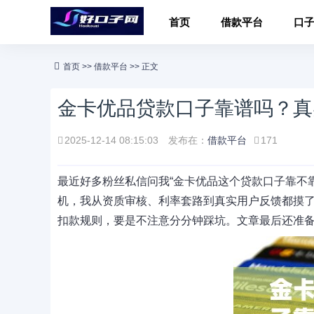
首页
借款平台
口
首页
>>
借款平台
>> 正文
金卡优品贷款口子靠谱吗？真
2025-12-14 08:15:03
发布在：
借款平台
171
最近好多粉丝私信问我“金卡优品这个贷款口子靠不
机，我从资质审核、利率套路到真实用户反馈都摸
扣款规则，要是不注意分分钟踩坑。文章最后还准备