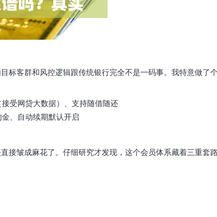
的目标客群和风控逻辑跟传统银行完全不是一码事。我特意做了
（接受网贷大数据）、支持随借随还
约金、自动续期默认开启
头直接皱成麻花了。仔细研究才发现，这个会员体系藏着三重套