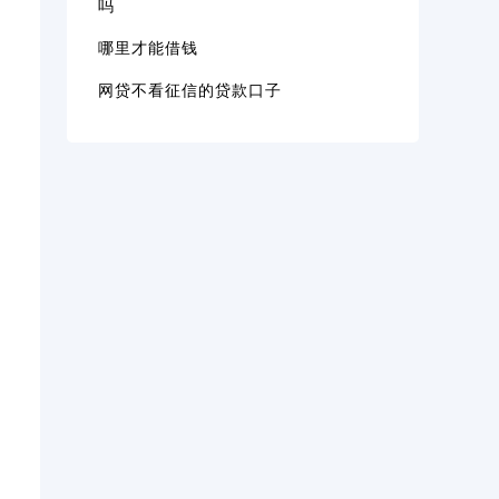
吗
哪里才能借钱
网贷不看征信的贷款口子