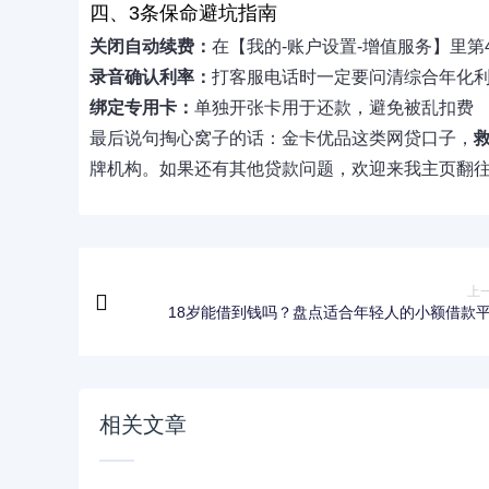
四、3条保命避坑指南
关闭自动续费：
在【我的-账户设置-增值服务】里第
录音确认利率：
打客服电话时一定要问清综合年化
绑定专用卡：
单独开张卡用于还款，避免被乱扣费
最后说句掏心窝子的话：金卡优品这类网贷口子，
牌机构。如果还有其他贷款问题，欢迎来我主页翻
上
18岁能借到钱吗？盘点适合年轻人的小额借款
相关文章