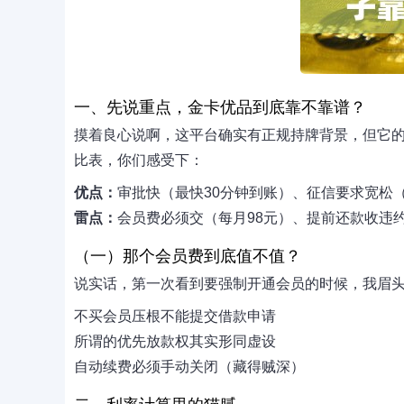
一、先说重点，金卡优品到底靠不靠谱？
摸着良心说啊，这平台确实有正规持牌背景，但它
比表，你们感受下：
优点：
审批快（最快30分钟到账）、征信要求宽松
雷点：
会员费必须交（每月98元）、提前还款收违
（一）那个会员费到底值不值？
说实话，第一次看到要强制开通会员的时候，我眉
不买会员压根不能提交借款申请
所谓的优先放款权其实形同虚设
自动续费必须手动关闭（藏得贼深）