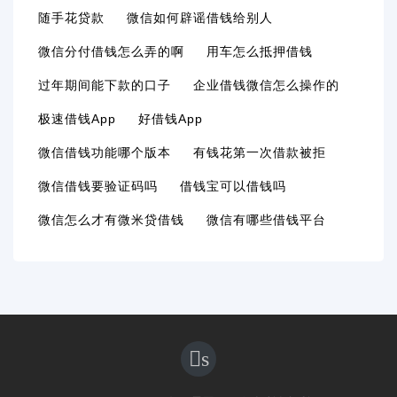
随手花贷款
微信如何辟谣借钱给别人
微信分付借钱怎么弄的啊
用车怎么抵押借钱
过年期间能下款的口子
企业借钱微信怎么操作的
极速借钱app
好借钱app
微信借钱功能哪个版本
有钱花第一次借款被拒
微信借钱要验证码吗
借钱宝可以借钱吗
微信怎么才有微米贷借钱
微信有哪些借钱平台
s