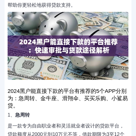
帮助你更轻松地获得贷款支持。
2024黑户能直接下款的平台有推荐的5个APP分别
为：急周转、金牛座、滑翔伞、买买乐购、小鲨易
贷。
1、
急周转
是一款专为自由职业者和灵活就业者设计的贷款平台，
贷款额度从2000元到10万元不等，借款期限为3至12个