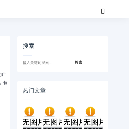
搜索
的广
，有
热门文章