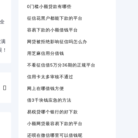
0门槛小额贷款有哪些
征信花黑户都能下款的平台
全
容易下款的小额借钱平台
缴满
网贷被拒绝影响征信吗怎么办
眼！
用芝麻信用分借钱
不看征信借5万分36期的正规平台
信用卡太多审核不通过
网上在哪借钱方便
借3千块钱应急的方法
易税贷哪个银行的好下款
小额网贷最容易下款的平台
还呗在微信哪里可以借钱呢