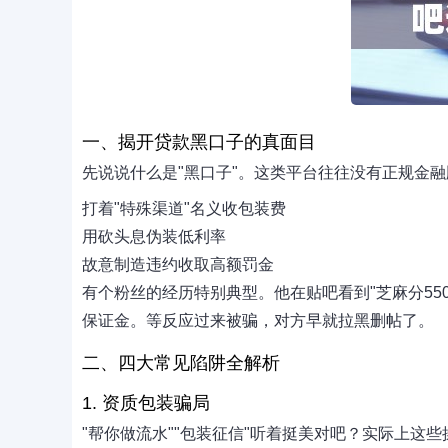
一、揭开贷款黑口子的真面目
先说说什么是"黑口子"。这类平台往往没有正规金
打着"特殊渠道"名义收包装费
用砍头息伪装低利率
故意制造违约收取高额罚金
有个粉丝的经历特别典型。他在贴吧看到"芝麻分550
保证金。等反应过来被骗，对方早就拉黑删帖了。
二、四大常见陷阱全解析
1. 资质包装骗局
"帮你做流水""包装征信"听着挺美对吧？实际上这些