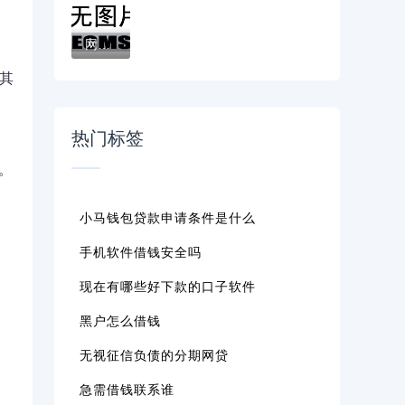
网贷逾期后能协商不上征信吗？这些方法帮你...
其
热门标签
。
小马钱包贷款申请条件是什么
手机软件借钱安全吗
现在有哪些好下款的口子软件
黑户怎么借钱
无视征信负债的分期网贷
急需借钱联系谁