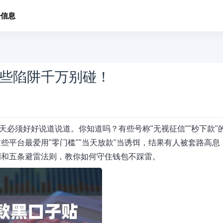
子信息
些陷阱千万别碰！
天必须好好说道说道。你知道吗？有些号称"无视征信""秒下款"
些平台最爱用"零门槛""当天放款"当诱饵，结果有人被套路高息
例和五条避雷法则，教你如何守住钱包不踩雷。