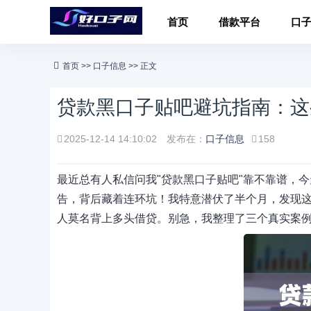
首页
借款平台
口
首页
>>
口子信息
>> 正文
贷款黑口子贴吧避坑指南：这
2025-12-14 14:10:02
发布在：
口子信息
158
最近总有人私信问我"贷款黑口子贴吧"靠不靠谱，今
告，背后藏着连环坑！我特意潜伏了半个月，发现这
人莫名背上多头借贷。别急，我整理了三个真实案