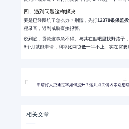
四、遇到问题这样解决
要是已经踩坑了怎么办？别慌，先打
12378银保监
程录音，遇到威胁直接报警。
说到底，贷款这事急不得。与其在贴吧里找野路子
6个月就能申请，利率比网贷低一半不止。实在需要
上
申请好人贷通过率如何提升？这几点关键因素别忽
相关文章