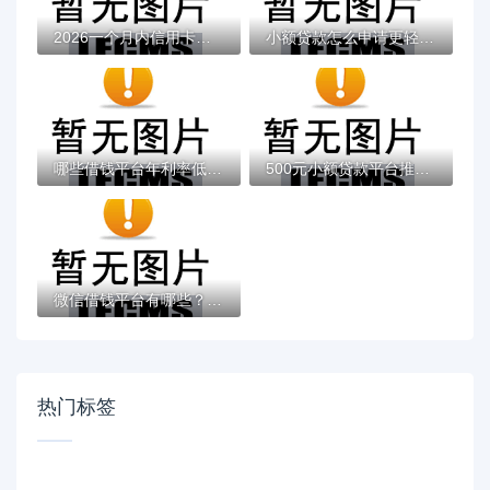
2026一个月内信用卡被拒3次，差3千元就选这...
小额贷款怎么申请更轻松？这几招帮你快速搞...
哪些借钱平台年利率低有哪些？9个平台征信花...
500元小额贷款平台推荐：快速到账、低息安全...
微信借钱平台有哪些？揭秘5个靠谱贷款渠道！
热门标签