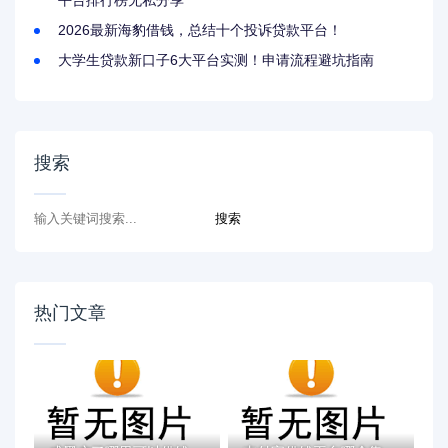
平台排行榜无私分享
2026最新海豹借钱，总结十个投诉贷款平台！
大学生贷款新口子6大平台实测！申请流程避坑指南
搜索
热门文章