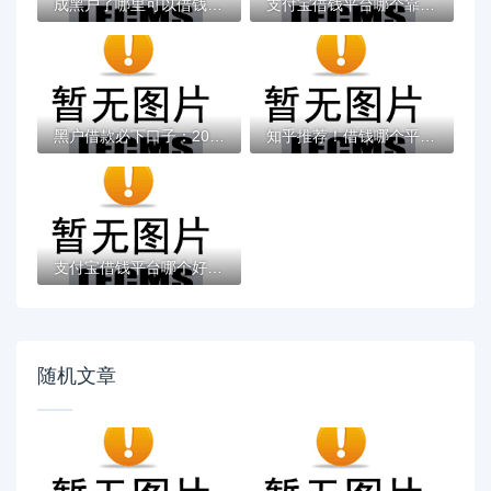
成黑户了哪里可以借钱急用啊，2025五大专属...
支付宝借钱平台哪个靠谱？实测这5款低息灵活...
黑户借款必下口子：2025推荐5个通过率100%的...
知乎推荐！借钱哪个平台靠谱？这5个低息正规...
支付宝借钱平台哪个好？实测推荐这3个靠谱低...
随机文章