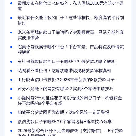
最新发布在微信怎么借钱的，私人借钱1000元有这8个渠
道
最近有什么能下款的口子？这些审核快、额度高的平台别
错过
米米茶商城借款口子靠谱吗？实测额度高、灵活分期的真
实使用体验
召集令贷款属于哪个平台？平台背景、产品特点及申请流
程解析
有社保就能借款的口子有哪些？社保贷款攻略全解析
花鸭看不看征信？这篇攻略带你揭秘贷款审核真相
工行能查信用卡被拒？2026年最新发的8款贷款口子
评分不足能下的网贷有哪些？实测3个靠谱申请技巧
小额网贷2千元征信花了可以借钱的网贷口子，杭银销金
好下款吗的8个平台介绍
购物平台贷款网店靠谱吗？这5个风险一定要警惕
微信贷款口子有哪些？6个靠谱选择+避坑技巧分享！
2026最新综合评分不足去哪借钱（支持微信），5个贷款