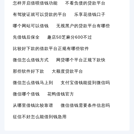
怎样开启借呗借钱功能
不看负债的贷款平台
有驾驶证就可以贷款的平台
乐享花借钱口子
哪个网站可以借钱
无视黑户的贷款平台有哪些
先借钱后保全
趣店50芝麻分600不过
比较好下款的借款平台正规有哪些软件
微信怎么借钱方式
网贷哪个平台正规下款快
那些软件好下款
大额度贷款平台
微信怎么借钱马上到
支付宝借钱能提到微信吗
微信哪个借钱
花鸭借钱官方
从哪里借钱比较靠谱
微信借钱需要条件信息吗
征信不好怎么能借到钱急用