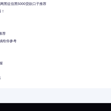
网黑征信黑5000贷款口子推荐
看！
推荐
钱给你参考
略
握
巧