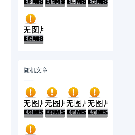
成黑户了哪里可以借钱急用啊，2025五大专属...
支付宝借钱平台哪个靠谱？实测这5款低息灵活...
黑户借款必下口子：2025推荐5个通过率100%的...
知乎推荐！借钱哪个平台靠谱？这5个低息正规...
支付宝借钱平台哪个好？实测推荐这3个靠谱低...
随机文章
不上征信的网贷不用还吗？盘点最新10个21岁...
小额贷款网址是多少？2026年最新发的8款贷款...
海尔金融贷款真的不看征信吗？真实情况大揭...
蚂蚁信用分560怎么查征信？手把手教你查个人...