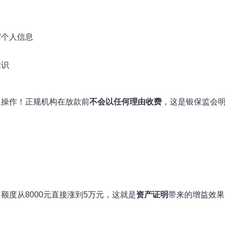
露个人信息
标识
止操作！正规机构在放款前
不会以任何理由收费
，这是银保监会
度从8000元直接涨到5万元，这就是
资产证明
带来的增益效果