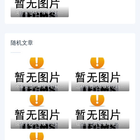
支付宝借钱平台哪个好？实测推荐这3个靠谱低...
随机文章
不看负债的网贷下款秘籍：急用钱必看的避坑...
怎样向腾讯借钱提现到微信拢共有哪些选择？...
疫情下如何借钱？这5个平台靠谱又省心！
征信黑了真会被网曝？过来人揭秘这些门道