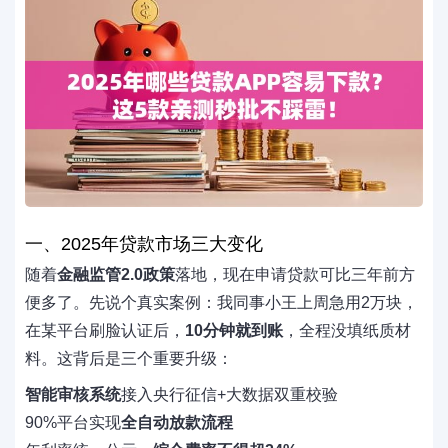
一、2025年贷款市场三大变化
随着
金融监管2.0政策
落地，现在申请贷款可比三年前方
便多了。先说个真实案例：我同事小王上周急用2万块，
在某平台刷脸认证后，
10分钟就到账
，全程没填纸质材
料。这背后是三个重要升级：
智能审核系统
接入央行征信+大数据双重校验
90%平台实现
全自动放款流程