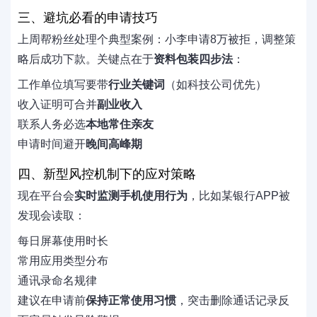
三、避坑必看的申请技巧
上周帮粉丝处理个典型案例：小李申请8万被拒，调整策
略后成功下款。关键点在于
资料包装四步法
：
工作单位填写要带
行业关键词
（如科技公司优先）
收入证明可合并
副业收入
联系人务必选
本地常住亲友
申请时间避开
晚间高峰期
四、新型风控机制下的应对策略
现在平台会
实时监测手机使用行为
，比如某银行APP被
发现会读取：
每日屏幕使用时长
常用应用类型分布
通讯录命名规律
建议在申请前
保持正常使用习惯
，突击删除通话记录反