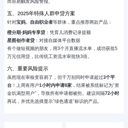
而容易触发风险警报。
五、2025年特殊人群申贷方案
针对
宝妈、自由职业者
等群体，重点推荐两款产品：
橙分期·妈妈专享贷
：凭育儿消费记录提额
星图创作者贷
：对接自媒体平台数据
有个做短视频的朋友，用3个月直播流水单，成功获批5
万元信用贷，比传统工资流水审批快3倍。
六、重要风险提示
虽然现在审核变容易了，但千万别同时申请超过
3个平
台
！上周有用户
1小时内申请8家
，结果被系统标记为"资
金饥渴型用户"，导致所有申请都被拒。建议间隔
72小时
再试，并优先选择显示"绿色通道"标识的产品。