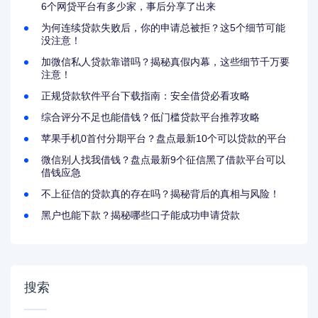
6个网贷平台有多少家，事后分享了出来
为何连续贷款失败后，你的申请总被拒？这5个细节可能
没注意！
加微信私人贷款靠谱吗？揭秘真假内幕，这些细节千万要
注意！
正规贷款软件平台下载指南：安全借贷必看攻略
综合评分不足也能借钱？低门槛贷款平台推荐攻略
苹果手机0首付分期平台？盘点最新10个可以贷款的平台
微信别人找我借钱？盘点最新9个征信黑了借款平台可以
借钱应急
不上征信的贷款真的存在吗？揭秘背后的真相与风险！
黑户也能下款？揭秘哪些口子能成功申请贷款
搜索