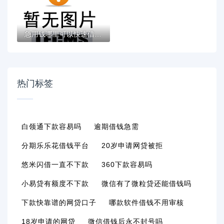
急用钱哪里可以快速借到？看看这6个贷款平台...
热门标签
白领通下款容易吗
逾期借钱急需
分期乐乐花借钱平台
20岁申请网贷被拒
悠米闪借一直不下款
360下款容易吗
小易贷有额度不下款
微信有了微粒贷还能借钱吗
下款快靠谱的网贷口子
哪款软件借钱不用审核
18岁申请的网贷
微信借钱后永不封号吗