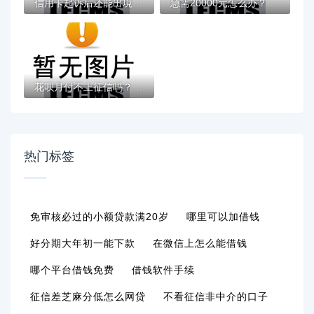
信用卡起诉后还能出境吗？逾期法律风险及应...
急需20000元怎么办？时光分期属于哪个公司试...
花呗月付不上征信吗？深度解析使用风险与还...
热门标签
免审核必过的小额贷款满20岁
哪里可以加借钱
好分期大年初一能下款
在微信上怎么能借钱
哪个平台借钱免费
借钱软件手续
征信差芝麻分低怎么网贷
不看征信非中介的口子