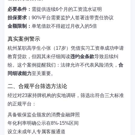
必要条件：
需提供连续6个月的工资流水证明
担保要求：
90%平台需要监护人签署连带责任协议
金额限制：
单笔借款不得超过月收入的5倍
真实案例警示
杭州某职高学生小张（17岁）凭借实习工资单成功申请
教育贷款，但因其未仔细阅读
违约金条款
导致后续纠
纷。这个案例提醒我们：法律允许不代表风险消失，
合
同细读能力
至关重要。
二、合规平台筛选方法论
经过对23家持牌机构的实地调研，筛选出符合三大标准
的正规平台：
具备银保监会颁发的消费金融牌照
年化利率明确公示在8%-15%区间
设立未成年人专属客服通道