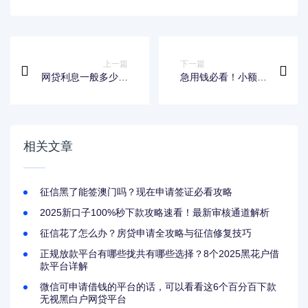
上一篇
下一篇
网贷利息一般多少？
急用钱必看！小额贷
正规平台利率范围与
款无征信秒通过全攻
避坑指南
略解析
相关文章
征信黑了能签澳门吗？现在申请签证必看攻略
2025新口子100%秒下款攻略速看！最新审核通道解析
征信花了怎么办？房贷申请全攻略与征信修复技巧
正规放款平台有哪些拢共有哪些选择？8个2025黑花户借
款平台详解
微信可申请借钱的平台的话，可以看看这6个百分百下款
无视黑白户网贷平台