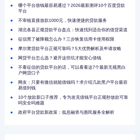
哪个平台借钱最容易通过？2026最新测评10个百度贷款
平台
不审核直接放款1000元，快速便捷的贷款服务
湖北各县正规贷款平台盘点：快速找到适合你的借贷渠道
征信黑了被降额怎么办？三步恢复信用卡使用权限
摩尔凳贷款平台正规可靠吗？5大优势解析及申请攻略
网贷平台怎么选？避开这些坑才能安心借钱
不看征信的贷款平台的话，可以看看这7个最新无视黑白
户网贷口子
网友：只要有微信就能借钱吗？求介绍几款黑户平台最容
易借到钱
10个放款新口子推荐，专为攻克借钱平台正规秒放款可靠
吗安全吗难题
政府平台贷款新政策：低息融资与惠民服务全解析