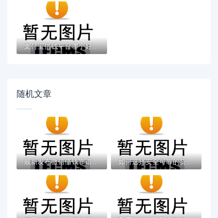
支付宝借钱平台哪个好？实测推荐这3个靠谱低...
随机文章
最新发布微信借钱靠谱吗，私人借钱5千元有这...
如何选择安全可靠的贷款信任平台：权威指南