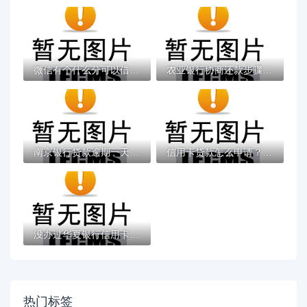
微信有个什么分可以借钱？十个逾期也不怕的...
农业银行协商还款步骤详解：贷款逾期如何协...
南京银行贷款逾期一天会怎样？这些影响和处...
信用卡贷款怎么申请？手把手教你轻松搞定贷...
没办过华夏银行信用卡？这些贷款选择你可能...
热门标签