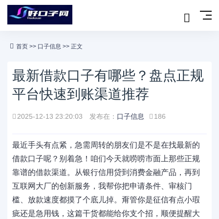
首页
>>
口子信息
>> 正文
最新借款口子有哪些？盘点正规
平台快速到账渠道推荐
2025-12-13 23:20:03
发布在：
口子信息
186
最近手头有点紧，急需周转的朋友们是不是在找最新的
借款口子呢？别着急！咱们今天就唠唠市面上那些正规
靠谱的借款渠道。从银行信用贷到消费金融产品，再到
互联网大厂的创新服务，我帮你把申请条件、审核门
槛、放款速度都摸了个底儿掉。甭管你是征信有点小瑕
疵还是急用钱，这篇干货都能给你支个招，顺便提醒大