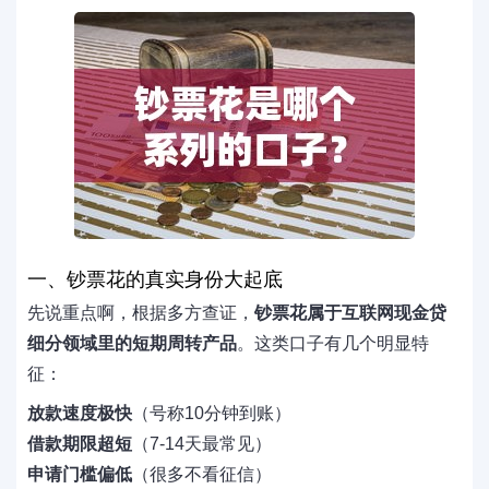
一、钞票花的真实身份大起底
先说重点啊，根据多方查证，
钞票花属于互联网现金贷
细分领域里的短期周转产品
。这类口子有几个明显特
征：
放款速度极快
（号称10分钟到账）
借款期限超短
（7-14天最常见）
申请门槛偏低
（很多不看征信）