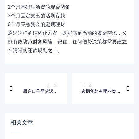
1个月基础生活费的现金储备
3个月固定支出的活期存款
6个月应急资金的定期理财
通过这样的结构化方案，既能满足当前的资金需求，又
能有效防范财务风险。记住，任何借贷决策都需要建立
在清晰的还款规划之上。
上一篇
下一篇
黑户口子网贷返佣
逾期贷款有哪些类
app哪个好用？实测
型？这5种情况一定
推荐这几款靠谱平台
要避开！
相关文章