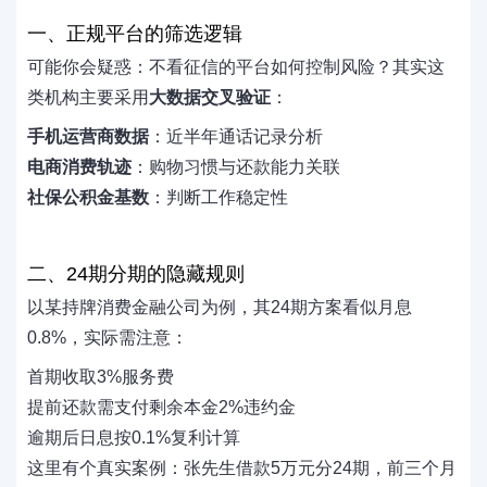
一、正规平台的筛选逻辑
可能你会疑惑：不看征信的平台如何控制风险？其实这
类机构主要采用
大数据交叉验证
：
手机运营商数据
：近半年通话记录分析
电商消费轨迹
：购物习惯与还款能力关联
社保公积金基数
：判断工作稳定性
二、24期分期的隐藏规则
以某持牌消费金融公司为例，其24期方案看似月息
0.8%，实际需注意：
首期收取3%服务费
提前还款需支付剩余本金2%违约金
逾期后日息按0.1%复利计算
这里有个真实案例：张先生借款5万元分24期，前三个月