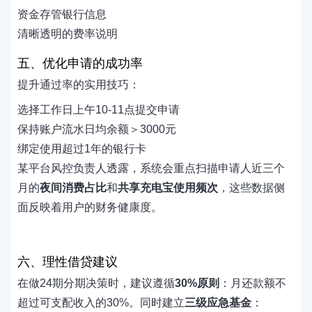
资金存管银行信息
清晰透明的费率说明
五、优化申请的成功率
提升通过率的实用技巧：
选择工作日上午10-11点提交申请
保持账户流水日均余额＞3000元
绑定使用超过1年的银行卡
某平台风控负责人透露，系统会重点扫描申请人近三个
月的
夜间消费占比
和
共享充电宝使用频次
，这些数据侧
面反映着用户的财务健康度。
六、理性借贷建议
在做24期分期决策时，建议遵循
30%原则
：月还款额不
超过可支配收入的30%。同时建立
三级应急基金
：