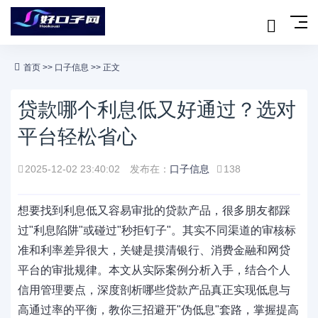
首页
>>
口子信息
>> 正文
贷款哪个利息低又好通过？选对
平台轻松省心
2025-12-02 23:40:02
发布在：
口子信息
138
想要找到利息低又容易审批的贷款产品，很多朋友都踩
过"利息陷阱"或碰过"秒拒钉子"。其实不同渠道的审核标
准和利率差异很大，关键是摸清银行、消费金融和网贷
平台的审批规律。本文从实际案例分析入手，结合个人
信用管理要点，深度剖析哪些贷款产品真正实现低息与
高通过率的平衡，教你三招避开"伪低息"套路，掌握提高