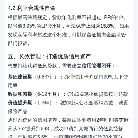
4.2 利率合规性自查
根据最高法院规定，贷款年化利率不得超过LPR的4倍。
以当前3.95%的LPR计算，
司法保护上限为15.8%
。如果
发现实际利率超过这个标准，可以保留证据向金融监管
部门投诉。
五、长效管理：打造优质信用资产
想要持续获得低息贷款，需要建立
信用管理闭环
：
基础建设期
（0-6个月）：办理信用卡并保持30%以下使
用率
数据积累期
（6-12个月）：尝试1-2笔小额贷款按时还款
价值提升期
（1-3年）：增加社保公积金缴纳基数，购置
保险产品
通过系统化的信用培养，某自由职业者用2年时间将芝麻
分从562提升到698，成功申请到某城商行的低息经营
贷，年利率仅5.6%，比初期网贷利率降低近20个百分