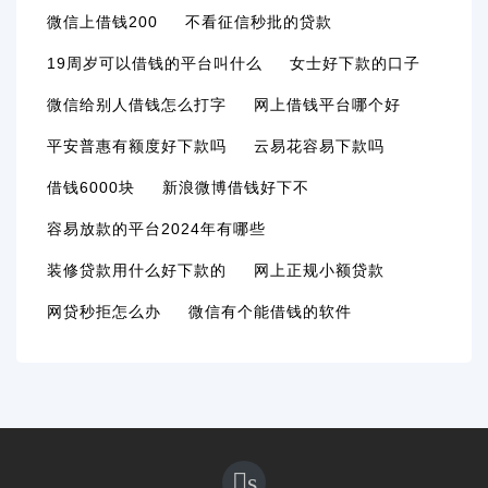
微信上借钱200
不看征信秒批的贷款
19周岁可以借钱的平台叫什么
女士好下款的口子
微信给别人借钱怎么打字
网上借钱平台哪个好
平安普惠有额度好下款吗
云易花容易下款吗
借钱6000块
新浪微博借钱好下不
容易放款的平台2024年有哪些
装修贷款用什么好下款的
网上正规小额贷款
网贷秒拒怎么办
微信有个能借钱的软件
s