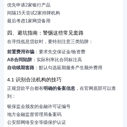
优先申请2家银行产品
间隔15天尝试2家持牌机构
最后考虑1家网贷备用
四、避坑指南：警惕这些常见套路
在寻找低息贷款时，要特别注意三类陷阱：
前置费用诈骗
：要求先交保证金/验资费
AB合同陷阱
：实际利率比合同标注高
自动续期套路
：默认勾选延期服务产生额外费用
4.1 识别合法机构的技巧
正规贷款平台都有
明确的备案信息
，在官网底部可以查
到：
银保监会颁发的金融许可证编号
地方金融监督管理局备案码
公安部网络安全等级保护认证