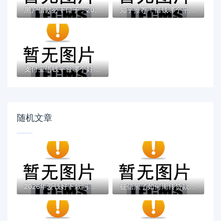
黑户借款必下口子：2025推荐5个通过率100%的...
知乎推荐！借钱哪个平台靠谱？这5个低息正规...
支付宝借钱平台哪个好？实测推荐这3个靠谱低...
随机文章
2026年爱钱好下款吗，真正能放款的8个分期长...
征信黑了如何周转贷款？实用技巧与解决方案...