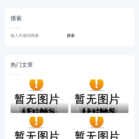
搜索
热门文章
成黑户了哪里可以借钱急用啊，2025五大专属...
支付宝借钱平台哪个靠谱？实测这5款低息灵活...