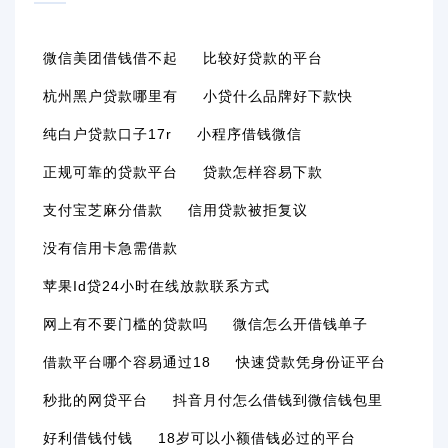
微信美团借钱借不起
比较好贷款的平台
杭州黑户贷款哪里有
小贷什么品牌好下款快
纯白户贷款口子17r
小程序借钱微信
正规可靠的贷款平台
贷款怎样容易下款
支付宝芝麻分借款
信用贷款被拒复议
没有信用卡急需借款
苹果id贷24小时在线放款联系方式
网上有不要门槛的贷款吗
微信怎么开借钱单子
借款平台哪个容易通过18
快速贷款凭身份证平台
秒批的网贷平台
抖音月付怎么借钱到微信钱包里
好利借钱付钱
18岁可以小额借钱必过的平台