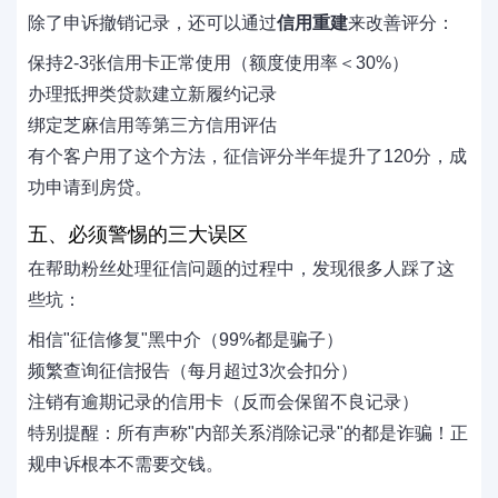
除了申诉撤销记录，还可以通过
信用重建
来改善评分：
保持2-3张信用卡正常使用（额度使用率＜30%）
办理抵押类贷款建立新履约记录
绑定芝麻信用等第三方信用评估
有个客户用了这个方法，征信评分半年提升了120分，成
功申请到房贷。
五、必须警惕的三大误区
在帮助粉丝处理征信问题的过程中，发现很多人踩了这
些坑：
相信"征信修复"黑中介（99%都是骗子）
频繁查询征信报告（每月超过3次会扣分）
注销有逾期记录的信用卡（反而会保留不良记录）
特别提醒：所有声称"内部关系消除记录"的都是诈骗！正
规申诉根本不需要交钱。