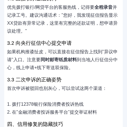
优先拨打银行/网贷平台的客服热线，记得要
全程录音
并
记录工号。建议沟通话术："您好，我发现征信报告显示
XX贷款有异常记录，这里有完整的还款证明，想申请异
议处理。"
3.2 向央行征信中心提交申请
如果机构推诿扯皮，可以直接在征信报告上找到"异议申
请"入口。注意要
同时邮寄纸质材料
到当地人行征信分中
心，线上申请+线下寄送双保险。
3.3 二次申诉的正确姿势
首次申诉被驳回也别灰心，可以尝试这两个渠道：
1. 拨打12378银行保险消费者投诉热线
2. 在"金融消费者投诉服务平台"提交举证材料
四、信用修复的隐藏技巧