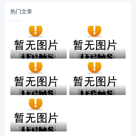
热门文章
成黑户了哪里可以借钱急用啊，2025五大专属...
支付宝借钱平台哪个靠谱？实测这5款低息灵活...
黑户借款必下口子：2025推荐5个通过率100%的...
知乎推荐！借钱哪个平台靠谱？这5个低息正规...
支付宝借钱平台哪个好？实测推荐这3个靠谱低...