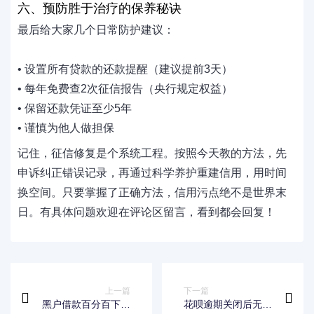
六、预防胜于治疗的保养秘诀
最后给大家几个日常防护建议：
• 设置所有贷款的还款提醒（建议提前3天）
• 每年免费查2次征信报告（央行规定权益）
• 保留还款凭证至少5年
• 谨慎为他人做担保
记住，征信修复是个系统工程。按照今天教的方法，先
申诉纠正错误记录，再通过科学养护重建信用，用时间
换空间。只要掌握了正确方法，信用污点绝不是世界末
日。有具体问题欢迎在评论区留言，看到都会回复！
上一篇
下一篇
黑户借款百分百下款
花呗逾期关闭后无法