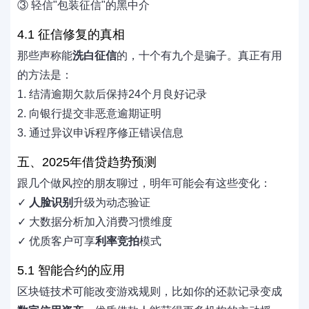
③ 轻信"包装征信"的黑中介
4.1 征信修复的真相
那些声称能
洗白征信
的，十个有九个是骗子。真正有用
的方法是：
1. 结清逾期欠款后保持24个月良好记录
2. 向银行提交非恶意逾期证明
3. 通过异议申诉程序修正错误信息
五、2025年借贷趋势预测
跟几个做风控的朋友聊过，明年可能会有这些变化：
✓
人脸识别
升级为动态验证
✓ 大数据分析加入消费习惯维度
✓ 优质客户可享
利率竞拍
模式
5.1 智能合约的应用
区块链技术可能改变游戏规则，比如你的还款记录变成