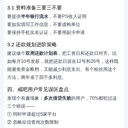
3.1 资料准备三要三不要
要提供
半年银行流水
，不要PS收入证明
要如实填写工作信息，不要虚构单位
要保持手机实名认证，不要用副卡申请
3.2 还款规划进阶策略
建议做个
双周还款计划表
，把工资日和还款日对齐。比
如每月10号发薪，就把还款日设在12号和26号，这样既
能避免资金断档，又能减少利息支出。有个粉丝用这个
方法，两年省了四千多利息。
四、戒吧用户常见误区盘点
发现个有趣现象：
多次借贷失败
的用户，70%都犯过这
三个错误——
① 同时申请超过5家平台
② 忽略征信查询次数限制