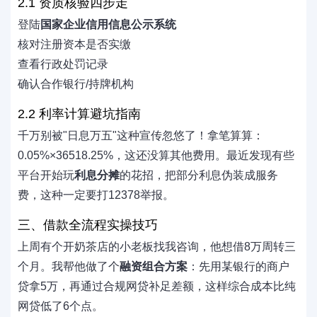
2.1 资质核验四步走
登陆
国家企业信用信息公示系统
核对注册资本是否实缴
查看行政处罚记录
确认合作银行/持牌机构
2.2 利率计算避坑指南
千万别被"日息万五"这种宣传忽悠了！拿笔算算：
0.05%×36518.25%，这还没算其他费用。最近发现有些
平台开始玩
利息分摊
的花招，把部分利息伪装成服务
费，这种一定要打12378举报。
三、借款全流程实操技巧
上周有个开奶茶店的小老板找我咨询，他想借8万周转三
个月。我帮他做了个
融资组合方案
：先用某银行的商户
贷拿5万，再通过合规网贷补足差额，这样综合成本比纯
网贷低了6个点。