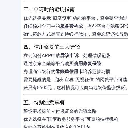
三、申请时的避坑指南
优先选择显示"额度预审"功能的平台，避免硬查询过
仔细核对合同中的
服务费构成
，有些平台会隐藏GP
确认还款方式是否支持银行代扣，避免忘记还款导
四、信用修复的三大捷径
在云闪付APP申请
异议申诉
，处理错误记录
通过京东金融等平台购买
信用修复保险
办理商业银行的
零账单信用卡
培养还款习惯
需要提醒的是，部分宣称"无视征信"的网贷平台可
账只有8500元，这种情况可以向当地银保监会投诉
五、特别注意事项
警惕要求提前支付保证金的诈骗套路
优先选择在"国家政务服务平台"可查的持牌机构
借款金额控制在月收入的3倍以内