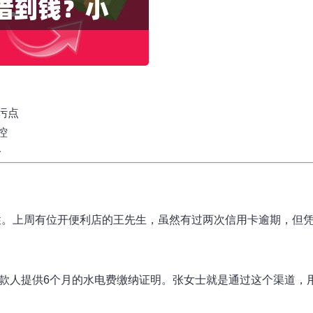
污点
控
分
性。上周有位开便利店的王先生，虽然有过两次信用卡逾期，但
借款人提供6个月的水电费缴纳证明。张女士就是通过这个渠道，