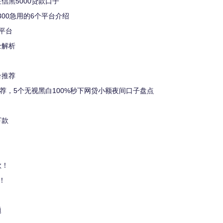
黑5000贷款口子
300急用的6个平台介绍
平台
全解析
台推荐
荐，5个无视黑白100%秒下网贷小额夜间口子盘点
下款
款！
！
题