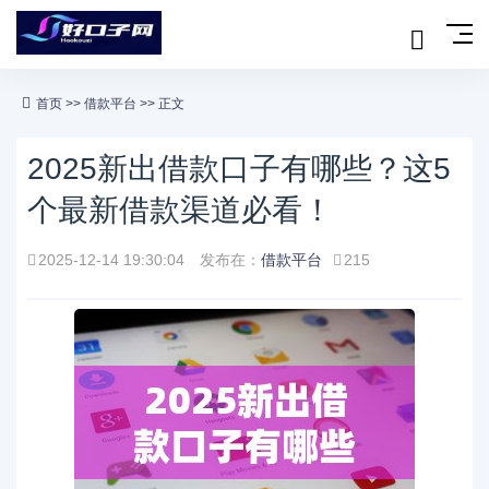
首页
>>
借款平台
>> 正文
2025新出借款口子有哪些？这5
个最新借款渠道必看！
2025-12-14 19:30:04
发布在：
借款平台
215