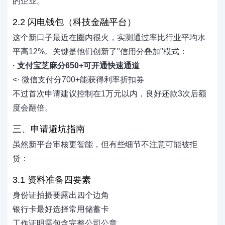
的企业。
2.2 闪电钱包（科技金融平台）
这个新口子最近在圈内很火，实测通过率比行业平均水
平高12%。关键是他们创新了"信用分叠加"模式：
· 支付宝芝麻分650+可开通快速通道
<· 微信支付分700+能获得利率折扣券
不过首次申请建议控制在1万元以内，良好还款3次后额
度会翻倍。
三、申请避坑指南
虽然新平台审核更智能，但有些细节不注意可能被拒
贷：
3.1 资料准备四要素
身份证拍摄要露出四个边角
银行卡最好选择常用储蓄卡
工作证明需包含完整公司公章