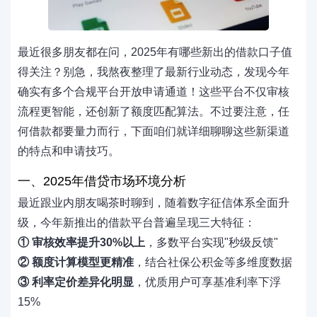
最近很多朋友都在问，2025年有哪些新出的借款口子值
得关注？别急，我熬夜整理了最新行业动态，发现今年
确实有多个合规平台开放申请通道！这些平台不仅审核
流程更智能，还创新了额度匹配算法。不过要注意，任
何借款都要量力而行，下面咱们就详细聊聊这些新渠道
的特点和申请技巧。
一、2025年借贷市场环境分析
最近跟业内朋友喝茶时聊到，随着数字征信体系全面升
级，今年新推出的借款平台普遍呈现三大特征：
① 审核效率提升30%以上
，多数平台实现"秒级反馈"
② 额度计算模型更精准
，结合社保公积金等多维度数据
③ 利率定价差异化明显
，优质用户可享基准利率下浮
15%