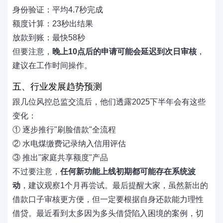
身份验证：平均4.7秒完成
额度计算：23秒出结果
放款到账：最快58秒
但要注意，
晚上10点后的申请可能会延迟到次日审核
，
建议在工作时间操作。
五、行业发展趋势预测
跟几位风控总监交流后，他们透露2025下半年会有这些
变化：
① 逐步推行"刷脸借款"全流程
② 水电煤缴费记录纳入信用评估
③ 推出"家庭共享额度"产品
不过要注意，
任何新功能上线初期都可能存在系统波
动
，建议观察1个月再尝试。最后提醒大家，虽然新出的
借款口子审核更方便，但一定要根据自身还款能力理性
借贷。最近看到太多因为多头借贷陷入困境的案例，切