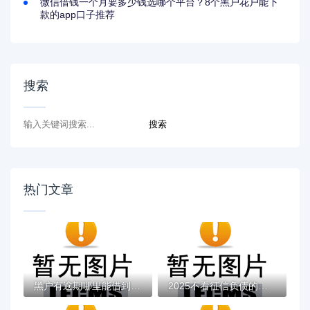
微信借钱一个月要多少钱选哪个平台？8个黑户花户能下
款的app口子推荐
搜索
热门文章
黑户有逾期哪里能借到钱啊急用！看这5个黑户...
2025不看征信负债的网贷百分百下款，最新5个...