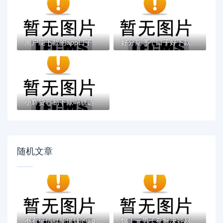
黑户能下款的app口子有哪些？今天带来10款黑...
好分期哪个口子好下款？老哥实测避坑贷款平...
小辉贷容易下款吗就选这7个4千元黑户无条件...
随机文章
不看征信就能借钱的app有哪些？这些平台或许...
惊！一男子在解决容易下款的软件下载时竟然...