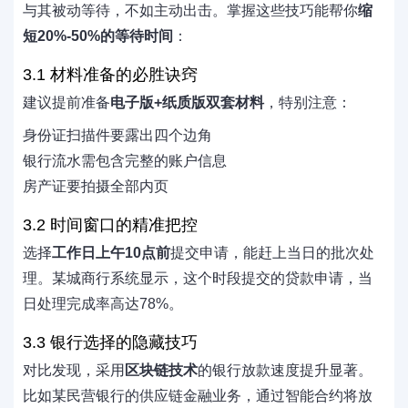
与其被动等待，不如主动出击。掌握这些技巧能帮你
缩
短20%-50%的等待时间
：
3.1 材料准备的必胜诀窍
建议提前准备
电子版+纸质版双套材料
，特别注意：
身份证扫描件要露出四个边角
银行流水需包含完整的账户信息
房产证要拍摄全部内页
3.2 时间窗口的精准把控
选择
工作日上午10点前
提交申请，能赶上当日的批次处
理。某城商行系统显示，这个时段提交的贷款申请，当
日处理完成率高达78%。
3.3 银行选择的隐藏技巧
对比发现，采用
区块链技术
的银行放款速度提升显著。
比如某民营银行的供应链金融业务，通过智能合约将放