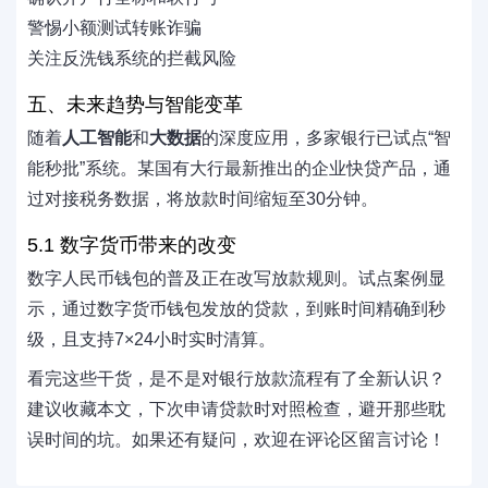
警惕小额测试转账诈骗
关注反洗钱系统的拦截风险
五、未来趋势与智能变革
随着
人工智能
和
大数据
的深度应用，多家银行已试点“智
能秒批”系统。某国有大行最新推出的企业快贷产品，通
过对接税务数据，将放款时间缩短至30分钟。
5.1 数字货币带来的改变
数字人民币钱包的普及正在改写放款规则。试点案例显
示，通过数字货币钱包发放的贷款，到账时间精确到秒
级，且支持7×24小时实时清算。
看完这些干货，是不是对银行放款流程有了全新认识？
建议收藏本文，下次申请贷款时对照检查，避开那些耽
误时间的坑。如果还有疑问，欢迎在评论区留言讨论！