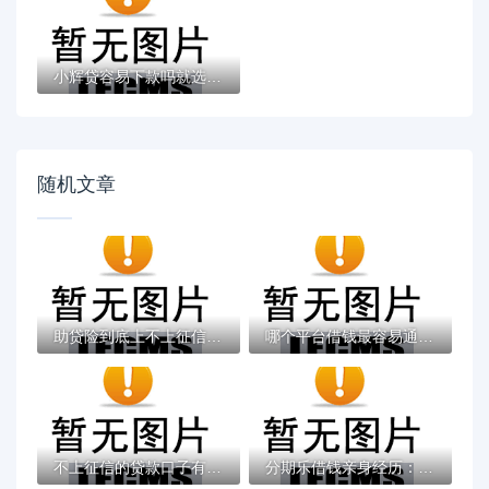
小辉贷容易下款吗就选这7个4千元黑户无条件...
随机文章
助贷险到底上不上征信？这些隐藏风险要注意
哪个平台借钱最容易通过？十大5000到账3500...
不上征信的贷款口子有哪些？实测5个秒下款靠...
分期乐借钱亲身经历：真实测评与避坑指南分...