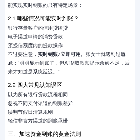
能实现实时到账的只有特定场景：
2.1 哪些情况可能实时到账？
银行存量客户的信用贷续贷
电子渠道申请的消费贷款
预授信额度内的提款操作
不过要注意，
实时到账≠立即可用
。张女士就遇到过尴
尬：“明明显示到账了，但ATM取款却提示余额不足，后
来才知道是系统延迟。”
2.2 四大常见认知误区
以为所有银行贷款流程相同
忽视不同支付渠道的到账差异
误判节假日清算规则
轻信非官方渠道的到账承诺
三、加速资金到账的黄金法则