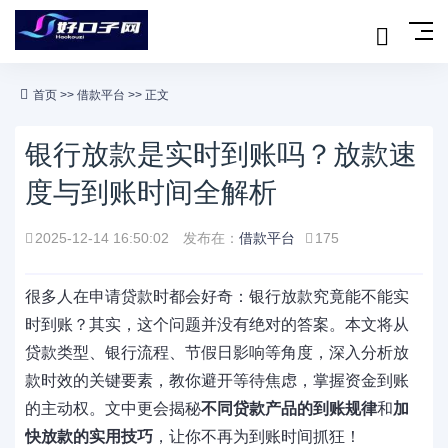
首页
>>
借款平台
>> 正文
银行放款是实时到账吗？放款速
度与到账时间全解析
2025-12-14 16:50:02
发布在：
借款平台
175
很多人在申请贷款时都会好奇：银行放款究竟能不能实
时到账？其实，这个问题并没有绝对的答案。本文将从
贷款类型、银行流程、节假日影响等角度，深入分析放
款时效的关键要素，教你避开等待焦虑，掌握资金到账
的主动权。文中更会揭秘
不同贷款产品的到账规律
和
加
快放款的实用技巧
，让你不再为到账时间抓狂！