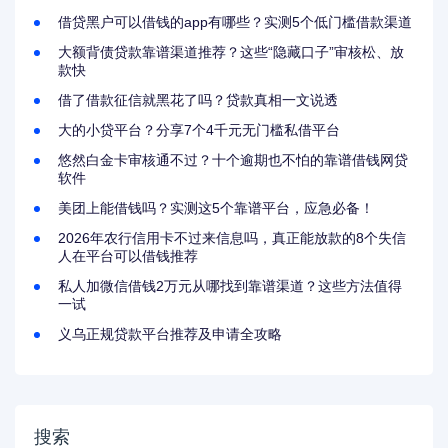
借贷黑户可以借钱的app有哪些？实测5个低门槛借款渠道
大额背债贷款靠谱渠道推荐？这些“隐藏口子”审核松、放
款快
借了借款征信就黑花了吗？贷款真相一文说透
大的小贷平台？分享7个4千元无门槛私借平台
悠然白金卡审核通不过？十个逾期也不怕的靠谱借钱网贷
软件
美团上能借钱吗？实测这5个靠谱平台，应急必备！
2026年农行信用卡不过来信息吗，真正能放款的8个失信
人在平台可以借钱推荐
私人加微信借钱2万元从哪找到靠谱渠道？这些方法值得
一试
义乌正规贷款平台推荐及申请全攻略
搜索