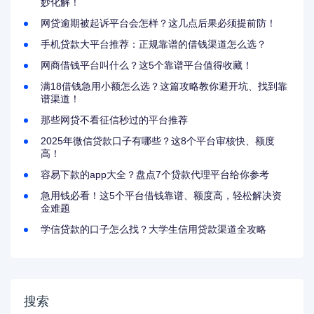
妙化解！
网贷逾期被起诉平台会怎样？这几点后果必须提前防！
手机贷款大平台推荐：正规靠谱的借钱渠道怎么选？
网商借钱平台叫什么？这5个靠谱平台值得收藏！
满18借钱急用小额怎么选？这篇攻略教你避开坑、找到靠
谱渠道！
那些网贷不看征信秒过的平台推荐
2025年微信贷款口子有哪些？这8个平台审核快、额度
高！
容易下款的app大全？盘点7个贷款代理平台给你参考
急用钱必看！这5个平台借钱靠谱、额度高，轻松解决资
金难题
学信贷款的口子怎么找？大学生信用贷款渠道全攻略
搜索