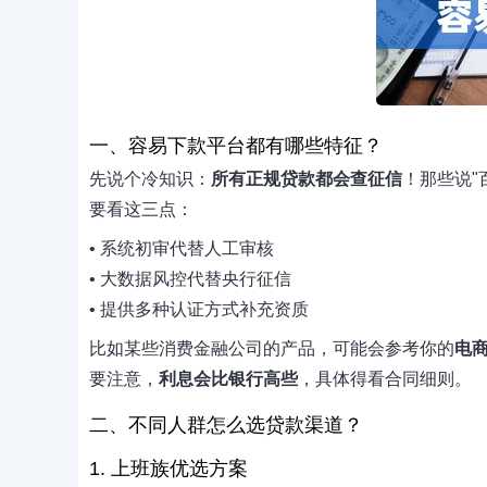
一、容易下款平台都有哪些特征？
先说个冷知识：
所有正规贷款都会查征信
！那些说"
要看这三点：
• 系统初审代替人工审核
• 大数据风控代替央行征信
• 提供多种认证方式补充资质
比如某些消费金融公司的产品，可能会参考你的
电
要注意，
利息会比银行高些
，具体得看合同细则。
二、不同人群怎么选贷款渠道？
1. 上班族优选方案