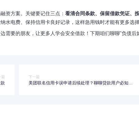
的融资方案。关键要记住三点：
看清合同条款、保留借款凭证、
缴纳水电费、保持信用卡良好记录，这样急用钱时才能有更多选
边需要的朋友，让更多人学会安全借款！下期咱们聊聊"负债后
一篇
下一篇
放款
美团联名信用卡误申请后续处理？聊聊贷款用户必知的
避坑技巧