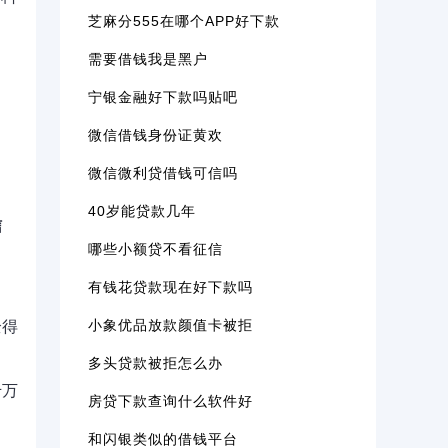
芝麻分555在哪个APP好下款
需要借钱我是黑户
宁银金融好下款吗贴吧
微信借钱身份证黄欢
微信微利贷借钱可信吗
40岁能贷款几年
信
哪些小额贷不看征信
有钱花贷款现在好下款吗
小象优品放款颜值卡被拒
全得
多头贷款被拒怎么办
千万
房贷下款查询什么软件好
和闪银类似的借钱平台