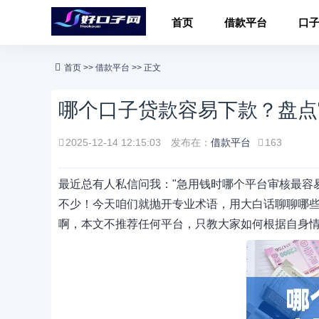
首页
借款平台
口
首页
>>
借款平台
>> 正文
哪个口子贷款容易下款？盘点
2025-12-14 12:15:03
发布在：
借款平台
163
最近总有人私信问我："急用钱时哪个平台审核最容易
不少！今天咱们就抛开专业术语，用大白话聊聊哪
啊，本文不推荐任何平台，只教大家如何根据自身