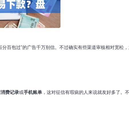
百分百包过"的广告千万别信。不过确实有些渠道审核相对宽松，
商消费记录
或
手机账单
，这对征信有瑕疵的人来说就友好多了。