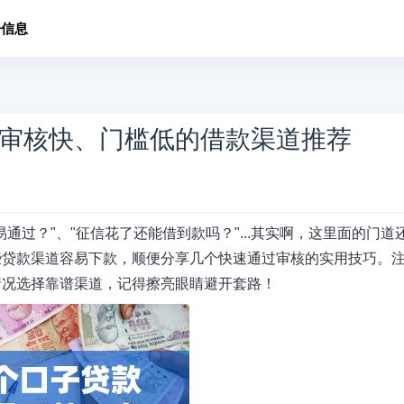
子信息
审核快、门槛低的借款渠道推荐
通过？"、"征信花了还能借到款吗？"...其实啊，这里面的门道
些贷款渠道容易下款，顺便分享几个快速通过审核的实用技巧。
情况选择靠谱渠道，记得擦亮眼睛避开套路！