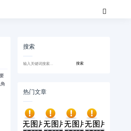
搜索
要
视角
热门文章
！