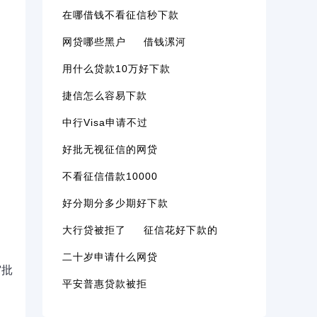
在哪借钱不看征信秒下款
网贷哪些黑户
借钱漯河
用什么贷款10万好下款
捷信怎么容易下款
中行visa申请不过
好批无视征信的网贷
不看征信借款10000
好分期分多少期好下款
大行贷被拒了
征信花好下款的
二十岁申请什么网贷
审批
平安普惠贷款被拒