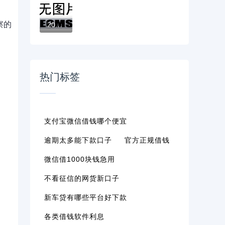
察的
2026最新征信花负债高还能下款的口子大数据...
热门标签
支付宝微信借钱哪个便宜
逾期太多能下款口子
官方正规借钱
微信借1000块钱急用
不看征信的网货新口子
新车贷有哪些平台好下款
各类借钱软件利息