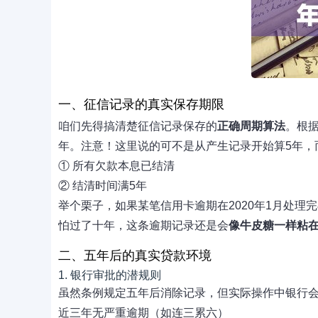
一、征信记录的真实保存期限
咱们先得搞清楚征信记录保存的
正确周期算法
。根
年。注意！这里说的可不是从产生记录开始算5年，
① 所有欠款本息已结清
② 结清时间满5年
举个栗子，如果某笔信用卡逾期在2020年1月处理
怕过了十年，这条逾期记录还是会
像牛皮糖一样粘
二、五年后的真实贷款环境
1. 银行审批的潜规则
虽然条例规定五年后消除记录，但实际操作中银行
近三年无严重逾期（如连三累六）