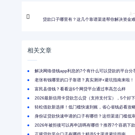
上
贷款口子哪里有？这几个靠谱渠道帮你解决资金
相关文章
解决网络借钱app利息的7个有什么可以贷款的平台分
老张有钱哪里的口子靠谱？真实测评+避坑指南来啦！
富民县借钱？看看这6个网贷平台通过率高怎么样
2026最新信用卡贷款怎么贷（支持支付宝），5个好下
轻松借款新选择！低门槛快速到账，省心省钱必看攻
身份证贷款快速申请的口子有哪些？这些渠道门槛低
2026年被拒後可以再申請嗎有哪些？推荐7个容易下
正规贷款平台口子有哪些？精选5大渠道避坑指南