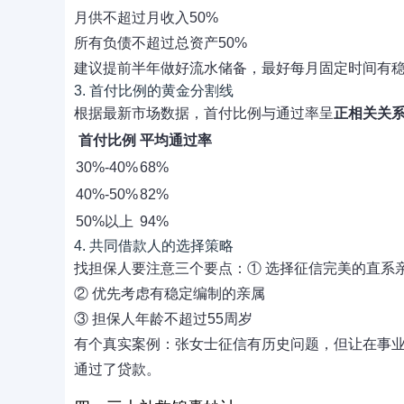
月供不超过月收入50%
所有负债不超过总资产50%
建议提前半年做好流水储备，最好每月固定时间有
3. 首付比例的黄金分割线
根据最新市场数据，首付比例与通过率呈
正相关关
首付比例
平均通过率
30%-40%
68%
40%-50%
82%
50%以上
94%
4. 共同借款人的选择策略
找担保人要注意三个要点：① 选择征信完美的直系
② 优先考虑有稳定编制的亲属
③ 担保人年龄不超过55周岁
有个真实案例：张女士征信有历史问题，但让在事
通过了贷款。