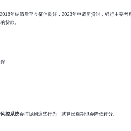
2018年结清后至今征信良好，2023年申请房贷时，银行主要考
%的贷款。
担保
据风控系统
会捕捉到这些行为，就算没逾期也会降低评分。