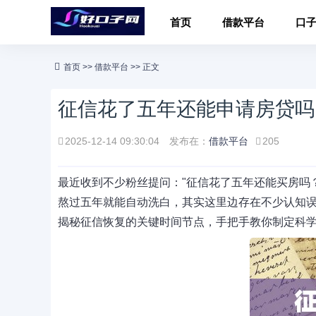
首页
借款平台
口
首页
>>
借款平台
>> 正文
征信花了五年还能申请房贷吗
2025-12-14 09:30:04
发布在：
借款平台
205
最近收到不少粉丝提问："征信花了五年还能买房吗
熬过五年就能自动洗白，其实这里边存在不少认知
揭秘征信恢复的关键时间节点，手把手教你制定科