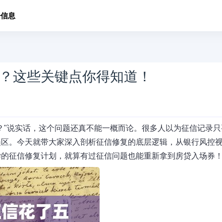
子信息
？这些关键点你得知道！
？"说实话，这个问题还真不能一概而论。很多人以为征信记录只
误区。今天就带大家深入剖析征信修复的底层逻辑，从银行风控
学的征信修复计划，就算有过征信问题也能重新拿到房贷入场券