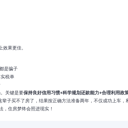
上效果更佳。
的都是骗子
真实税单
录
局。关键是要
保持良好信用习惯+科学规划还款能力+合理利用政
这辈子买不了房了，结果按正确方法准备两年，不仅成功上车，
方法，住房梦终会照进现实！