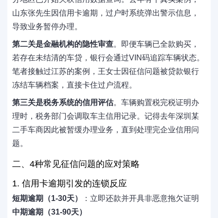
山东张先生因信用卡逾期，过户时系统弹出警示信息，
导致业务暂停办理。
第二关是金融机构的隐性审查
。即便车辆已全款购买，
若存在未结清的车贷，银行会通过VIN码追踪车辆状态。
笔者接触过江苏的案例，王女士因征信问题被贷款银行
冻结车辆档案，直接卡住过户流程。
第三关是税务系统的信用评估
。车辆购置税完税证明办
理时，税务部门会调取车主信用记录。记得去年深圳某
二手车商因此被暂缓办理业务，直到处理完企业信用问
题。
二、4种常见征信问题的应对策略
1. 信用卡逾期引发的连锁反应
短期逾期（1-30天）
：立即还款并开具非恶意拖欠证明
中期逾期（31-90天）