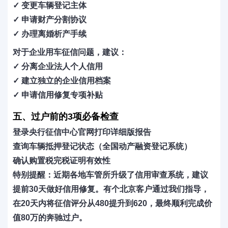
✓ 变更车辆登记主体
✓ 申请财产分割协议
✓ 办理离婚析产手续
对于
企业用车征信问题
，建议：
✓ 分离企业法人个人信用
✓ 建立独立的企业信用档案
✓ 申请信用修复专项补贴
五、过户前的3项必备检查
登录央行征信中心官网打印详细版报告
查询车辆抵押登记状态（全国动产融资登记系统）
确认购置税完税证明有效性
特别提醒：近期各地车管所升级了信用审查系统，建议
提前30天做好信用修复。有个北京客户通过我们指导，
在20天内将征信评分从480提升到620，最终顺利完成价
值80万的奔驰过户。