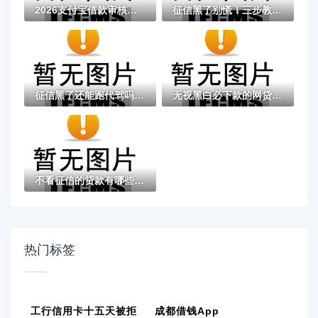
2026支付宝借款审核不通过，差2千元就选这8...
征信黑了别慌！三步教你快速赚钱翻身
征信黑了还能跑代驾吗？老司机告诉你关键答...
无视黑白必下款的网贷口子有哪些？最新靠谱...
不看征信的贷款有哪些？这几种渠道或许能帮...
热门标签
工行信用卡十五天被拒
成都借钱app