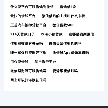
什么花平台可以借钱到微信
借钱借6次
最快的借钱平台
微信借钱的主播叫什么来着
正规汽车抵押贷款平台
微信借款5000
714天贷款口子
珠海小额贷款
在哪借钱到微信
借钱和微信有关系吗
微信美团借钱真的吗
哪一家银行贷款好下款
微借钱app借钱靠谱吗
用心花借钱
黑户借贷平台
微信理财通可以借钱吗
货运帮能借钱吗
网上可以打详版征信吗