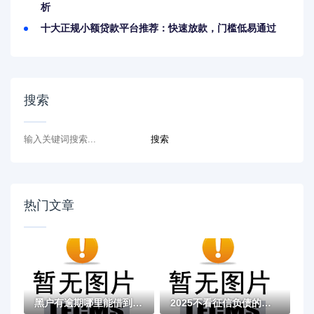
析
十大正规小额贷款平台推荐：快速放款，门槛低易通过
搜索
热门文章
黑户有逾期哪里能借到钱啊急用！看这5个黑户...
2025不看征信负债的网贷百分百下款，最新5个...