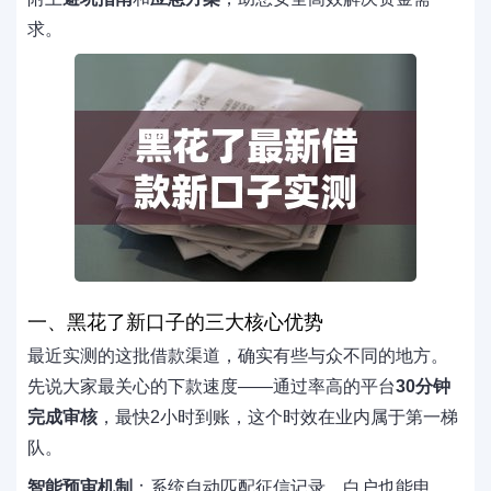
求。
一、黑花了新口子的三大核心优势
最近实测的这批借款渠道，确实有些与众不同的地方。
先说大家最关心的下款速度——通过率高的平台
30分钟
完成审核
，最快2小时到账，这个时效在业内属于第一梯
队。
智能预审机制
：系统自动匹配征信记录，白户也能申