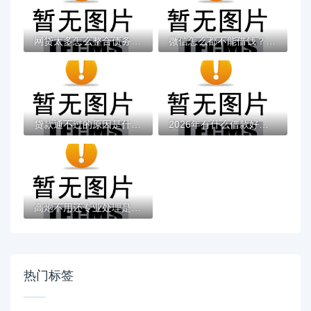
网贷太多怎么整合债务？三步理清思路轻松减...
微信怎么都不能借钱？看看这6个平台借钱快速...
贷款通不过的原因是什么？十大最容易借钱的...
2026年有什么借款好下款的，超热门的10个大...
高炮不用还专业处理是真的吗？揭秘背后套路...
热门标签