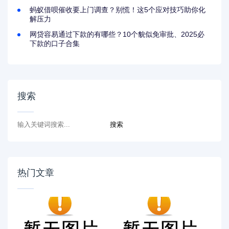
蚂蚁借呗催收要上门调查？别慌！这5个应对技巧助你化
解压力
网贷容易通过下款的有哪些？10个貌似免审批、2025必
下款的口子合集
搜索
热门文章