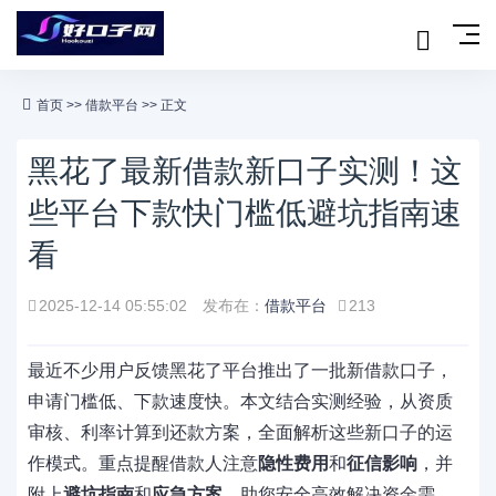
首页
>>
借款平台
>> 正文
黑花了最新借款新口子实测！这
些平台下款快门槛低避坑指南速
看
2025-12-14 05:55:02
发布在：
借款平台
213
最近不少用户反馈黑花了平台推出了一批新借款口子，
申请门槛低、下款速度快。本文结合实测经验，从资质
审核、利率计算到还款方案，全面解析这些新口子的运
作模式。重点提醒借款人注意
隐性费用
和
征信影响
，并
附上
避坑指南
和
应急方案
，助您安全高效解决资金需