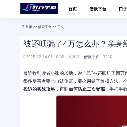
首页
借款平台
口
首页
>>
借款平台
>> 正文
被还呗骗了4万怎么办？亲身
2025-12-14 05:10:02
发布在：
借款平台
210
最近收到读者小张的求助，说自己"被还呗坑了四万
很多受害者要么自认倒霉，要么用错了维权方法。
投诉的实战攻略
，再到
如何防止二次受骗
，手把手