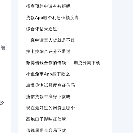
招商预约申请有被拒吗
贷款app哪个利息低额度高
州，
综合评估未通过
一直申请宜人贷就是不过
个细
拉卡拉综合评分不通过
微博借钱合作的借钱
期贷分期下载
小鱼免审app能下款么
惠懂你测试额度查征信吗
捷信贷款年底好下款吗
公
现在最好过的网贷是哪个
高炮口子影响征信嘛
借钱周期长容易下款