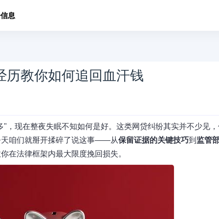
子信息
经历教你如何追回血汗钱
多"，现在整夜失眠不知如何是好。这类网贷纠纷其实并不少见，
今天咱们就掰开揉碎了说这事——从
保留证据的关键技巧
到
监管
教你在法律框架内最大限度挽回损失。