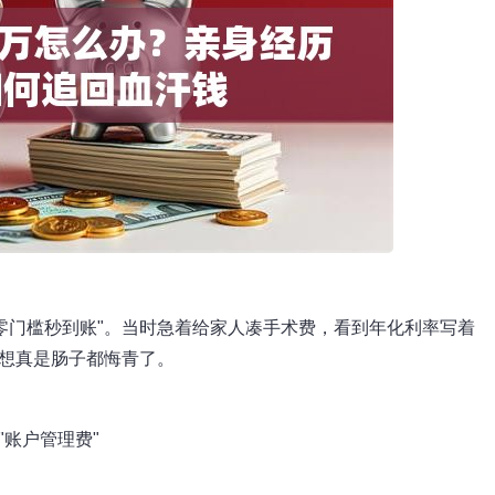
零门槛秒到账"。当时急着给家人凑手术费，看到年化利率写着
想想真是肠子都悔青了。
"账户管理费"