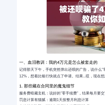
一、血泪教训：我的4万元是怎么被套走的
记得那天下午，手机突然弹出还呗的广告，说什么"
12%，想着比银行快就点了申请。结果...哎，现在
1. 那些藏在合同里的魔鬼细节
服务费暗藏玄机：说好的"零手续费"，结果每月要交
罚息计算有猫腻：逾期1天按整月利息计算