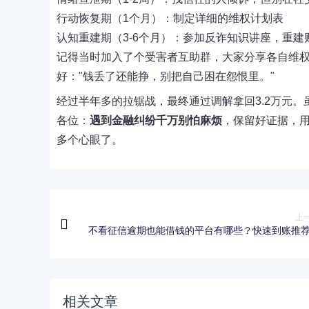
行动恢复期（1个月）：制定详细的维权计划表
认知重建期（3-6个月）：参加反诈知识讲座，重建
记得当时加入了个受害者互助群，大家分享各自维权
好："钱丢了还能挣，别把自己困在怨恨里。"
经过半年多的拉锯战，最终通过调解拿回3.2万元
各位：
遇到金融纠纷千万别怕麻烦
，保留好证据，用
多个心眼了。
上
不看征信逾期也能借钱的平台有哪些？快速到账推
相关文章