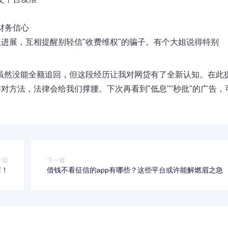
财务信心
进展，互相提醒别轻信"收费维权"的骗子。有个大姐说得特别
。虽然没能全额追回，但这段经历让我对网贷有了全新认知。在此
对方法，法律会给我们撑腰。下次再看到"低息""秒批"的广告，
一篇
下一篇
荐！
借钱不看征信的app有哪些？这些平台或许能解燃眉之急