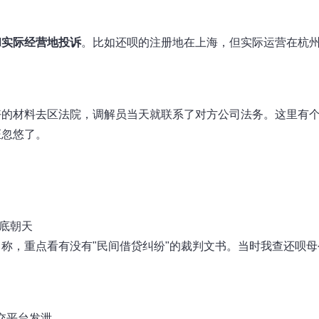
和实际经营地投诉
。比如还呗的注册地在上海，但实际运营在杭
好的材料去区法院，调解员当天就联系了对方公司法务。这里有
证忽悠了。
个底朝天
称，重点看有没有"民间借贷纠纷"的裁判文书。当时我查还呗母
交平台发泄