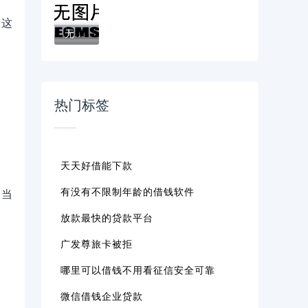
，这
无需工作证明的贷款在哪借比较容易？类似强...
热门标签
天天好借能下款
有没有不限制年龄的借钱软件
。当
放款最快的贷款平台
广发尊旅卡被拒
哪里可以借钱不用看征信安全可靠
微信借钱企业贷款