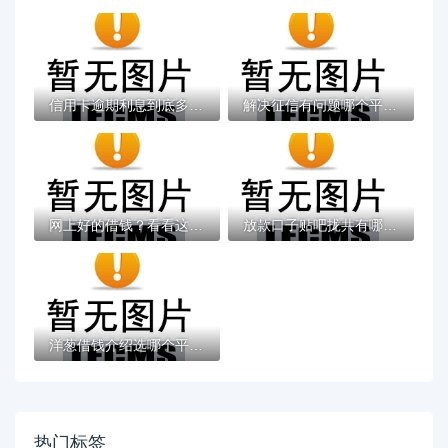
信用卡逾期利息到底多高？手把手教你算清违...
解决征信有问题哪个平台可以放款的5个苏州黑...
网上好的借钱？看看这5个贷款平台有没有能下...
放款口子贴吧拢共有哪些选择？10个2025放款...
洋葱借钱介绍选哪个平台？6个不用面签和芝麻...
热门标签