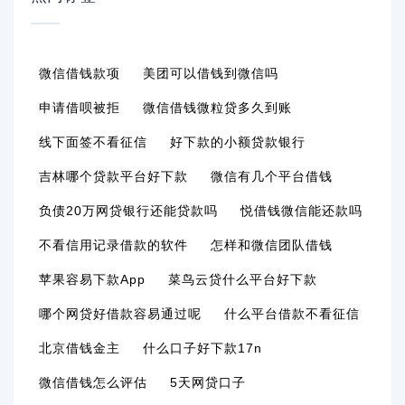
微信借钱款项
美团可以借钱到微信吗
申请借呗被拒
微信借钱微粒贷多久到账
线下面签不看征信
好下款的小额贷款银行
吉林哪个贷款平台好下款
微信有几个平台借钱
负债20万网贷银行还能贷款吗
悦借钱微信能还款吗
不看信用记录借款的软件
怎样和微信团队借钱
苹果容易下款app
菜鸟云贷什么平台好下款
哪个网贷好借款容易通过呢
什么平台借款不看征信
北京借钱金主
什么口子好下款17n
微信借钱怎么评估
5天网贷口子