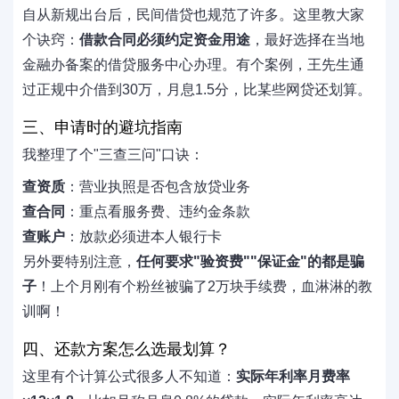
自从新规出台后，民间借贷也规范了许多。这里教大家
个诀窍：
借款合同必须约定资金用途
，最好选择在当地
金融办备案的借贷服务中心办理。有个案例，王先生通
过正规中介借到30万，月息1.5分，比某些网贷还划算。
三、申请时的避坑指南
我整理了个"三查三问"口诀：
查资质
：营业执照是否包含放贷业务
查合同
：重点看服务费、违约金条款
查账户
：放款必须进本人银行卡
另外要特别注意，
任何要求"验资费""保证金"的都是骗
子
！上个月刚有个粉丝被骗了2万块手续费，血淋淋的教
训啊！
四、还款方案怎么选最划算？
这里有个计算公式很多人不知道：
实际年利率月费率