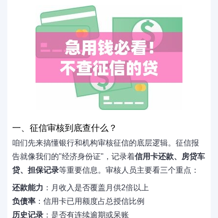
一、征信审核到底查什么？
咱们先来搞懂银行和机构审核征信的底层逻辑。征信报
告就像我们的"经济身份证"，记录着
信用卡还款、房贷车
贷、担保记录
等重要信息。审核人员主要看三个重点：
还款能力
：月收入是否覆盖月供2倍以上
负债率
：信用卡已用额度占总授信比例
历史记录
：是否有连续逾期或呆账