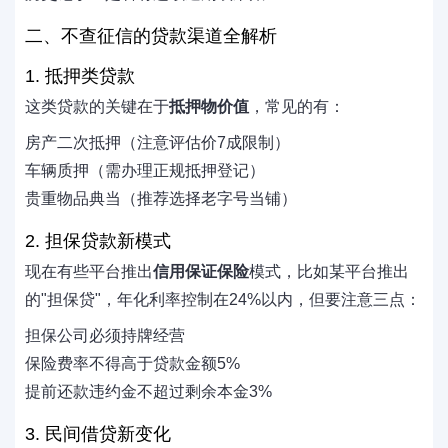
二、不查征信的贷款渠道全解析
1. 抵押类贷款
这类贷款的关键在于
抵押物价值
，常见的有：
房产二次抵押（注意评估价7成限制）
车辆质押（需办理正规抵押登记）
贵重物品典当（推荐选择老字号当铺）
2. 担保贷款新模式
现在有些平台推出
信用保证保险
模式，比如某平台推出
的"担保贷"，年化利率控制在24%以内，但要注意三点：
担保公司必须持牌经营
保险费率不得高于贷款金额5%
提前还款违约金不超过剩余本金3%
3. 民间借贷新变化