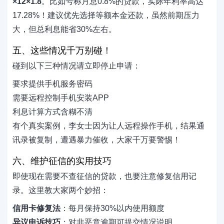
×12×1.8
。比如号称月息0.8%的贷款，实际年利率高达
17.28%！建议优先选择等额本金还款，虽然前期压力
大，但总利息能省30%左右。
五、这些情况千万别碰！
碰到以下三种情况请立即停止申请：
要求提供手机服务密码
需要远程控制手机安装APP
利息计算方式含糊不清
有个真实案例，李女士因为让人远程操作手机，结果通
讯录被复制，遭遇暴力催收，大家千万要警惕！
六、维护征信的实用技巧
即使现在需要不查征信的贷款，也要注意修复信用记
录。这里教大家两个妙招：
信用卡修复法
：每月保持30%以内使用额度
异议申诉技巧
：对非恶意逾期可提交情况说明