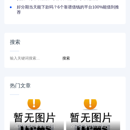
好分期当天能下款吗？6个靠谱借钱的平台100%能借到推
荐
搜索
热门文章
黑户有逾期哪里能借到钱啊急用！看这5个黑户...
2025不看征信负债的网贷百分百下款，最新5个...