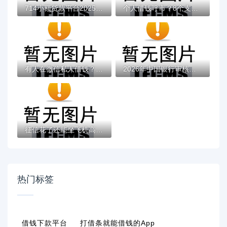
714小额贷款平台2025深度解析：避坑指南与行...
个人借钱呼市？8个支持下款到微信的网贷平台...
有人在微信私人借钱？盘点8个62岁能借钱的平...
2026年中国银行审核不通过，超热门的10个融...
征信花了还能坐飞机高铁吗？贷款用户必知的...
热门标签
借钱下款平台
打借条就能借钱的app