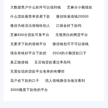
大数据黑户什么软件可以借到钱
芝麻分小额借款
什么贷款最简单容易下款
微信快速借钱20000
微信为啥没法借钱给别人
口袋金好下款吗
芝麻600分贷款可靠平台
无视黑白的网贷平台
无要求下款的借钱平台
微信钱包可不可以借钱
现在有啥好平台下款的
2024的小额贷款口子
真正能借钱
豆豆钱贷款通过率高吗
无需征信的贷款平台免审的有哪些
花户必下款的口子
找人借钱微信当做没看到
3000额度下款快的平台