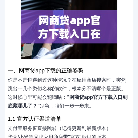
一、网商贷app下载的正确姿势
你是不是也遇到过这种情况？在应用商店搜索时，突然
跳出十几个类似名称的软件，根本分不清哪个是正版。
这时候心里可能会犯嘀咕：
“网商贷app官方下载入口到
底藏哪儿了？”
别急，咱们一步一步来。
1.1 官方认证渠道清单
支付宝服务窗直接跳转（记得更新到最新版本）
华为/小米等品牌应用商店带"官方"标识的版本