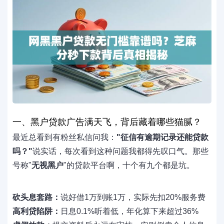
一、黑户贷款广告满天飞，背后藏着哪些猫腻？
最近总看到有粉丝私信问我：
"征信有逾期记录还能贷款
吗？"
说实话，每次看到这种问题我都得先叹口气。那些
号称"
无视黑户
"的贷款平台啊，十个有九个都是坑。
砍头息套路：
说好借1万到账1万，实际先扣20%服务费
高利贷陷阱：
日息0.1%听着低，年化算下来超过36%