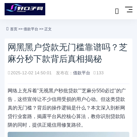
首页
>>
借款平台
>> 正文
网黑黑户贷款无门槛靠谱吗？芝
麻分秒下款背后真相揭秘
2025-12-02 14:50:01
发布在：
借款平台
133
网络上充斥着"无视黑户秒批贷款""芝麻分550必过"的广
告，这些宣传让不少信用受损的用户心动。但这类贷款
真的无门槛？背后的操作逻辑是什么？本文深入剖析网
贷行业套路，揭露平台风控核心算法，教你识别贷款陷
阱的同时，提供正规信用修复路径。