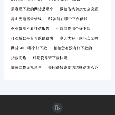
最容易下款的网贷是哪个
微信借钱勿扰怎么设置
昆山光电宿舍借钱
57岁能在哪个平台借钱
创业贷看不看征信报告
小额网贷那个好下款
什么贷款平台可以借钱快
享无忧好下款吗安全吗
网贷5000哪个好下款
拍拍贷有没有好下款的
贷款高炮
好期贷靠谱下款快吗
哪家网贷无视黑户
美团借钱说要冻结微信怎么办
s