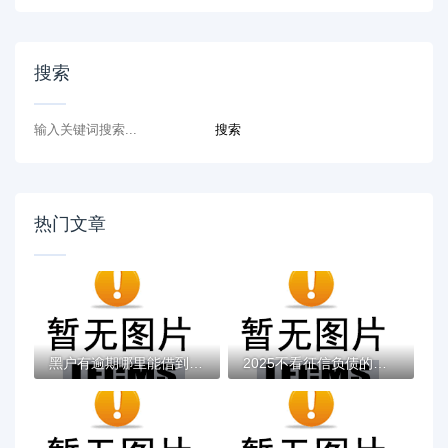
搜索
热门文章
黑户有逾期哪里能借到钱啊急用！看这5个黑户...
2025不看征信负债的网贷百分百下款，最新5个...