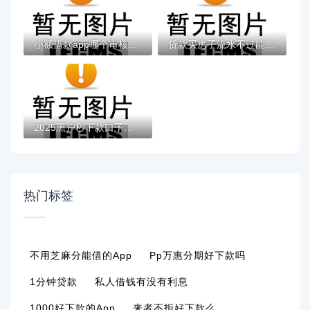
小额借款app哪个审核容易？实测这5款门槛低...
贷款买房子流水不过能借到钱吗？1000元无门...
2025黑户秒下款口子最新解析 这几个平台还能...
热门标签
不用芝麻分能借的app
Pp万惠分期好下款吗
1分钟贷款
私人借钱有没有利息
1000好下款的app
来者不拒好下款么