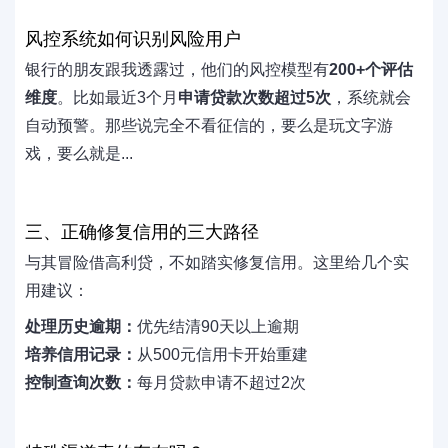
风控系统如何识别风险用户
银行的朋友跟我透露过，他们的风控模型有
200+个评估
维度
。比如最近3个月
申请贷款次数超过5次
，系统就会
自动预警。那些说完全不看征信的，要么是玩文字游
戏，要么就是...
三、正确修复信用的三大路径
与其冒险借高利贷，不如踏实修复信用。这里给几个实
用建议：
处理历史逾期：
优先结清90天以上逾期
培养信用记录：
从500元信用卡开始重建
控制查询次数：
每月贷款申请不超过2次