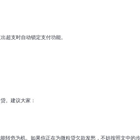
支出超支时自动锁定支付功能。
借贷。建议大家：
就能转危为机。如果你正在为微粒贷欠款发愁，不妨按照文中的