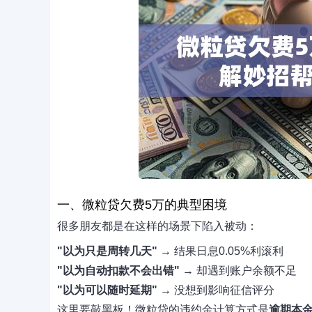
一、微粒贷欠费5万的典型困境
很多朋友都是在这样的场景下陷入被动：
"以为只是周转几天"
→ 结果日息0.05%利滚利
"以为自动扣款不会出错"
→ 却遇到账户余额不足
"以为可以随时延期"
→ 没想到影响征信评分
这里要敲黑板！微粒贷的违约金计算方式是
逾期本金