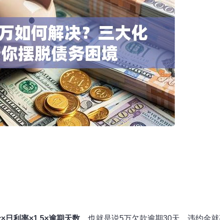
×日利率×1.5×逾期天数
，也就是说5万欠款逾期30天，违约金就