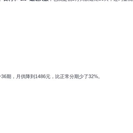
6期，月供降到1486元，比正常分期少了32%。