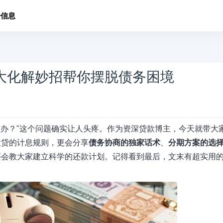
子信息
大化解妙招帮你摆脱债务困境
么办？"这个问题确实让人头疼。作为资深贷款博主，今天就带大
粒贷的计息规则，更会分享
债务协商的独家话术
、
分期方案的选
还会教大家建立科学的还款计划。记得看到最后，文末有超实用