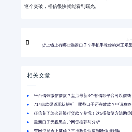
逐个突破，相信很快就能看到曙光。
上
贷上钱上有哪些靠谱口子？手把手教你挑对正规
相关文章
平台借钱微信借款？盘点最新8个有借款平台可以借钱
714借款渠道现状解析：哪些口子还在放款？申请攻
征信花了怎么进银行贷款？别慌！这5招修复方法助你
最新口子无视黑白户网贷推荐与分析
查网贷是否上征信？三招教你快速判断信用影响