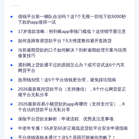
借钱平台第一梯队合法吗？这7个无视一切包下款5000秒
下款的app值得一试
17岁借款攻略：秒到账app审核门槛低？这些细节要注意
如何选择靠谱贷款平台？5大维度教你避开套路贷
当前逾期贷款的口子如何解决？剖析逾期处理方案与信用
修复技巧
遇到网上贷款通不过的原因怎么办？或可尝试这6个汽车
网贷平台
急用钱别慌！这5个平台借钱更合理，避免踩坑指南
2026最新夜间贷款平台（支持微信），8个什么网贷是正
规平台无私分享
2026最新容易小额贷款的app有哪些（支持支付宝），8
个合法的贷款平台无私分享
保险平台贷款全解析：申请流程、优势及注意事项
中老年专属！55岁至60岁正规低息贷款平台安全申请指南
平台借钱审核未通过？这5个原因可能被你忽略了！