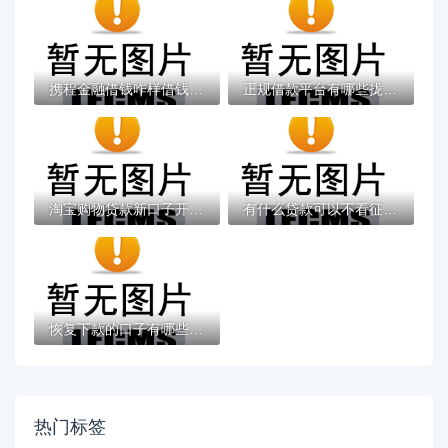
携程金融借钱咋样借钱有哪些？10个轻松借款...
正规借款平台有哪些拢共有哪些选择？5个利息...
淘宝购物贷款新口子开启，剁手党必看省钱攻...
有什么贷款可以不看征信？这几种方式真的存...
恢复下款的口子有哪些？这5个渠道放款快、门...
热门标签