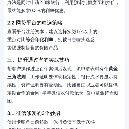
办法是同时申请2-3家银行，利用预审批额度互相抬价，
最终能多拿0.3%的利率优惠。
2.2 网贷平台的筛选策略
查看平台注册资本，建议选择实缴1亿以上的
重点对比
综合年化利率
，别被日息噱头迷惑
警惕强制搭售的保险产品
三、提升通过率的实战技巧
帮客户操作过上百个案例后发现，填申请表时有个
黄金
三角法则
：工作证明要体现稳定性，银行流水要显示持
续性，资产证明要有流动性。比如自由职业者可以提供
定期合作的合同+半年微信收付款记录+货币基金持仓截
图。
3.1 征信修复的3个妙招
信用卡账单日前还款，保持负债率低于70%