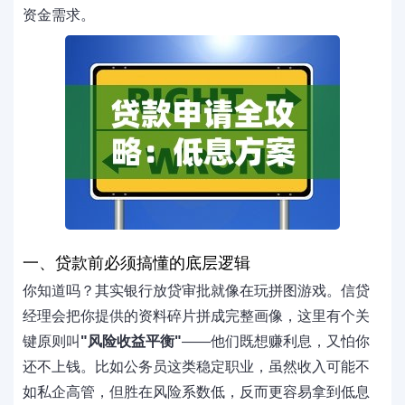
资金需求。
一、贷款前必须搞懂的底层逻辑
你知道吗？其实银行放贷审批就像在玩拼图游戏。信贷
经理会把你提供的资料碎片拼成完整画像，这里有个关
键原则叫
"风险收益平衡"
——他们既想赚利息，又怕你
还不上钱。比如公务员这类稳定职业，虽然收入可能不
如私企高管，但胜在风险系数低，反而更容易拿到低息